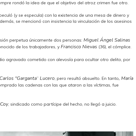
mpre rondó la idea de que el objetivo del atroz crimen fue otro.
culó (y se especula) con la existencia de una mesa de dinero y
demás, se mencionó con insistencia la vinculación de los asesinos
Miguel Ángel Salinas
risión perpetua únicamente dos personas:
Francisco Nievas
conocido de los trabajadores, y
(36), el cómplice.
dio agravado cometido con alevosía para ocultar otro delito, por
 Carlos “Garganta
Lucero
, María
”
, pero resultó absuelto. En tanto
omprado las cadenas con las que ataron a las víctimas, fue
 Coy
, sindicado como partícipe del hecho, no llegó a juicio.