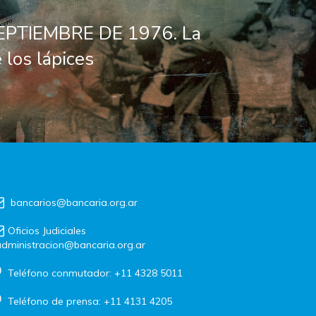
EPTIEMBRE DE 1976. La
 los lápices
bancarios@bancaria.org.ar
Oficios Judiciales
dministracion@bancaria.org.ar
Teléfono conmutador: +11 4328 5011
Teléfono de prensa: +11 4131 4205