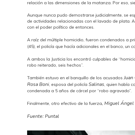
relación a las dimensiones de la matanza. Por eso, sie
Aunque nunca pudo demostrarse judicialmente, se espe
de actividades relacionadas con el lavado de plata. A
con el poder político de entonces.
A raíz del múltiple homicidio, fueron condenados a p
(45), el policía que hacía adicionales en el banco, un 
A ambos la Justicia los encontró culpables de “homici
robo reiterado, seis hechos”.
Juan
También estuvo en el banquillo de los acusados
Rosa Boni
Salinas
, esposa del policía
, quien había c
condenada a 5 años de cárcel por “robo agravado”.
, Miguel Ángel
Finalmente, otro efectivo de la fuerza
Fuente: Puntal