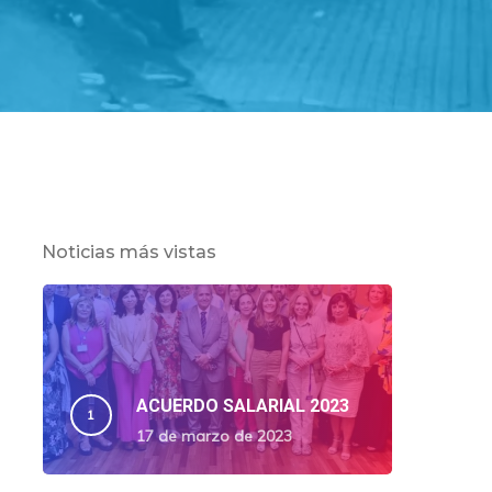
Noticias más vistas
ACUERDO SALARIAL 2023
17 de marzo de 2023