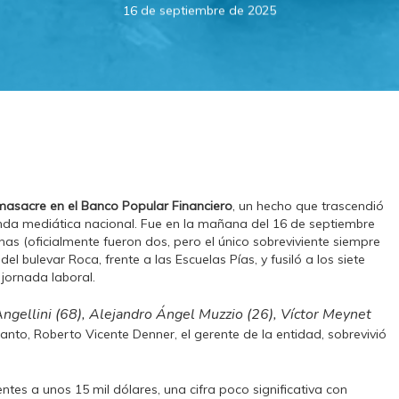
16 de septiembre de 2025
masacre en el Banco Popular Financiero
, un hecho que trascendió
enda mediática nacional. Fue en la mañana del 16 de septiembre
 (oficialmente fueron dos, pero el único sobreviviente siempre
el bulevar Roca, frente a las Escuelas Pías, y fusiló a los siete
jornada laboral.
Angellini (68), Alejandro Ángel Muzzio (26), Víctor Meynet
 tanto, Roberto Vicente Denner, el gerente de la entidad, sobrevivió
ntes a unos 15 mil dólares, una cifra poco significativa con