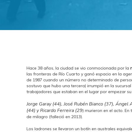
Hace 38 años, la ciudad se vio conmocionada por la
las fronteras de Río Cuarto y ganó espacio en la ag
de 1987 cuando un número no determinado de personas
sostuvo que hubo una tercera) irrumpió en la sucursal d
trabajadores que estaban en el lugar por empezar su 
Jorge Garay (44), José Rubén Bianco (37), Ángel 
(44) y Ricardo Ferreira (29
) murieron en el acto. En
de milagro (falleció en 2013).
Los ladrones se llevaron un botín en australes equivale