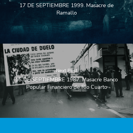
17 DE SEPTIEMBRE 1999. Masacre de
Ramallo
Next Post
16 DE SEPTIEMBRE 1987. Masacre Banco
Popular Financiero de Río Cuarto