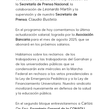
la
Secretaría de Prensa Nacional
, la
Leonardo Martín
colaboración de
y la
supervisión y de nuestro
Secretario de
Claudio Bustelo
Prensa
,
.
En el programa de hoy comentamos la última
actualización salarial, lograda por la
Asociación
Bancaria
para el mes de agosto 2025, que se
abonará en los próximos salarios.
Hablamos sobre los reclamos de los
trabajadores y las trabajadoras del Garrahan y
de las universidades públicas que se
condensarán este miércoles en la Marcha
Federal en rechazo a los vetos presidenciales a
la Ley de Emergencia Pediátrica y a la Ley de
Financiamiento Universitario. Nuestro sindicato
movilizará nuevamente en defensa de la salud
y la educación pública.
Carlos
En el segundo bloque entrevistaremos a
De Feo
,
Secretario General de la CONADU
,