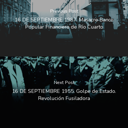
Previous Post
16 DE SEPTIEMBRE 1987. Masacre Banco
Popular Financiero de Río Cuarto
Next Post
16 DE SEPTIEMBRE 1955. Golpe de Estado.
Revolución Fusiladora