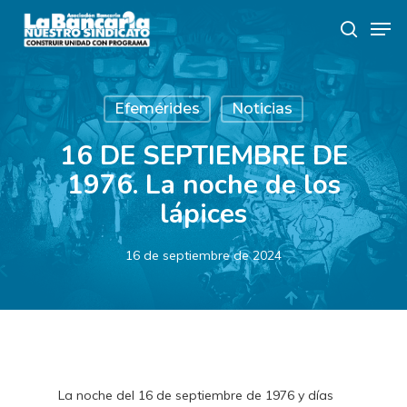
Skip
Men
to
search
main
content
Efemérides
Noticias
16 DE SEPTIEMBRE DE
1976. La noche de los
lápices
16 de septiembre de 2024
La noche del 16 de septiembre de 1976 y días