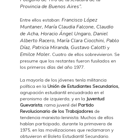
Provincia de Buenos Aires”.​
Francisco López
Entre ellos estaban:
Muntaner, María Claudia Falcone, Claudio
de Acha, Horacio Ángel Ungaro, Daniel
Alberto Racero, María Clara Ciocchini, Pablo
Díaz, Patricia Miranda, Gustavo Calotti
y
Emilce Moler.
Cuatro de ellos sobrevivieron. Se
presume que los restantes fueron fusilados en
los primeros días del año 1977.
La mayoría de los jóvenes tenía militancia
política en la
Unión de Estudiantes Secundarios,
agrupación estudiantil encuadrada en el
peronismo de izquierda, y en la
Juventud
Guevarista
, rama juvenil del
Partido
Revolucionario de los Trabajadores
de
tendencia marxista-leninista. Muchos de ellos
habían participado, durante la primavera de
1975, en las movilizaciones que reclamaron y
obtuvieron el Boleto Estudiantil Secundario.