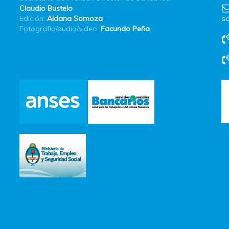
Claudio Bustelo
Edición:
Aldana Somoza
sa
Fotografía/audio/video:
Facundo Peña