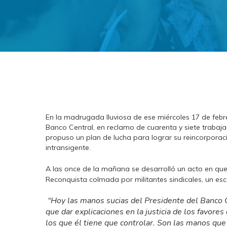
En la madrugada lluviosa de ese miércoles 17 de febr
Banco Central, en reclamo de cuarenta y siete trabaja
propuso un plan de lucha para lograr su reincorporaci
intransigente.
A las once de la mañana se desarrolló un acto en qu
Reconquista colmada por militantes sindicales, un esc
“Hoy las manos sucias del Presidente del Banco C
que dar explicaciones en la justicia de los favore
los que él tiene que controlar. Son las manos que