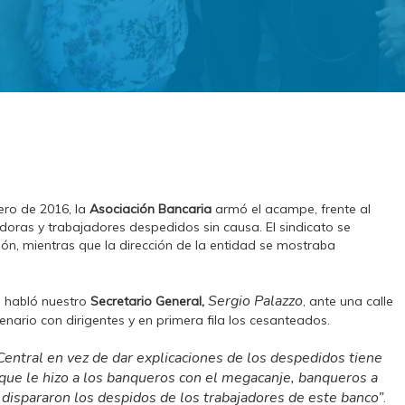
ero de 2016, la
Asociación Bancaria
armó el acampe, frente al
doras y trabajadores despedidos sin causa. El sindicato se
ón, mientras que la dirección de la entidad se mostraba
Sergio Palazzo
e habló nuestro
Secretario General,
, ante una calle
enario con dirigentes y en primera fila los cesanteados.
entral en vez de dar explicaciones de los despedidos tiene
s que le hizo a los banqueros con el megacanje, banqueros a
 dispararon los despidos de los trabajadores de este banco”
.