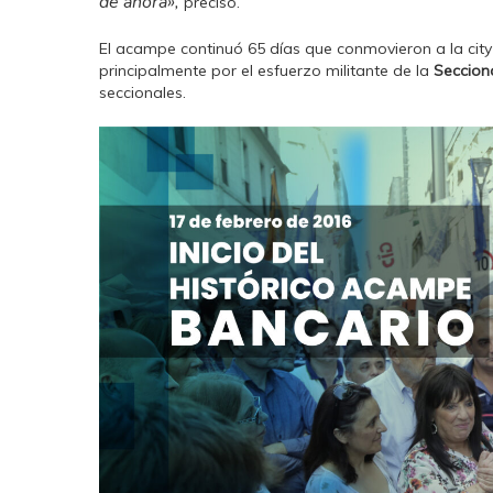
de ahora»,
precisó.
El acampe continuó 65 días que conmovieron a la city
principalmente por el esfuerzo militante de la
Seccion
seccionales.