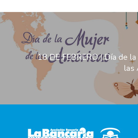
18 DE FEBRERO | Día de la
las