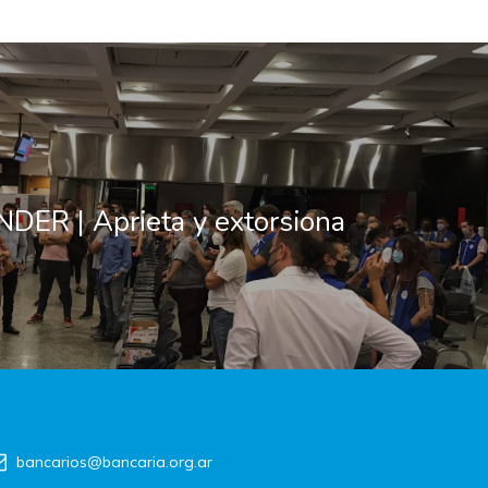
ER | Aprieta y extorsiona
bancarios@bancaria.org.ar