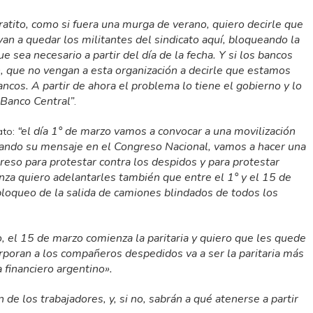
atito, como si fuera una murga de verano, quiero decirle que
van a quedar los militantes del sindicato aquí, bloqueando la
e sea necesario a partir del día de la fecha. Y si los bancos
, que no vengan a esta organización a decirle que estamos
ncos. A partir de ahora el problema lo tiene el gobierno y lo
 Banco Central”
.
“el día 1° de marzo vamos a convocar a una movilización
ato:
dando su mensaje en el Congreso Nacional, vamos a hacer una
reso para protestar contra los despidos y para protestar
canza quiero adelantarles también que entre el 1° y el 15 de
loqueo de la salida de camiones blindados de todos los
, el 15 de marzo comienza la paritaria y quiero que les quede
corporan a los compañeros despedidos va a ser la paritaria más
 financiero argentino».
 de los trabajadores, y, si no, sabrán a qué atenerse a partir