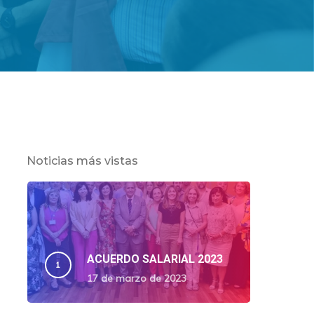
Noticias más vistas
ACUERDO SALARIAL 2023
17 de marzo de 2023