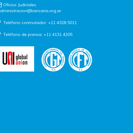
Oficios Judiciales
dministracion@bancaria.org.ar
Teléfono conmutador: +11 4328 5011
Teléfono de prensa: +11 4131 4205