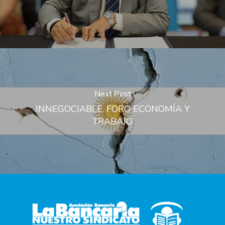
Next Post
INNEGOCIABLE. FORO ECONOMÍA Y
TRABAJO