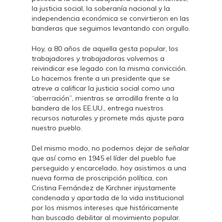
la justicia social, la soberanía nacional y la
independencia económica se convirtieron en las
banderas que seguimos levantando con orgullo.
Hoy, a 80 años de aquella gesta popular, los
trabajadores y trabajadoras volvemos a
reivindicar ese legado con la misma convicción.
Lo hacemos frente a un presidente que se
atreve a calificar la justicia social como una
“aberración”, mientras se arrodilla frente a la
bandera de los EE.UU., entrega nuestros
recursos naturales y promete más ajuste para
nuestro pueblo.
Del mismo modo, no podemos dejar de señalar
que así como en 1945 el líder del pueblo fue
perseguido y encarcelado, hoy asistimos a una
nueva forma de proscripción política, con
Cristina Fernández de Kirchner injustamente
condenada y apartada de la vida institucional
por los mismos intereses que históricamente
han buscado debilitar al movimiento popular.