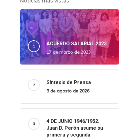
Noticias más vistas
ACUERDO SALARIAL 2023
17 de marzo de 2023
Síntesis de Prensa
9 de agosto de 2026
4 DE JUNIO 1946/1952.
Juan D. Perón asume su
primera y segunda