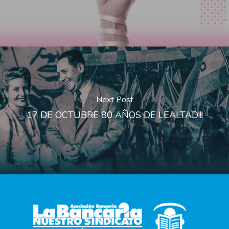
Next Post
17 DE OCTUBRE 80 AÑOS DE LEALTAD!!!