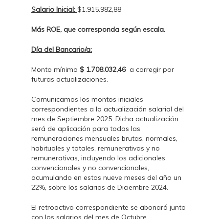
Salario Inicial:
$1.915.982,88
Más ROE, que corresponda según escala.
Día del Bancario/a:
Monto mínimo
$
1.708.032,46
a corregir por
futuras actualizaciones.
Comunicamos los montos iniciales
correspondientes a la actualización salarial del
mes de Septiembre 2025. Dicha actualización
será de aplicación para todas las
remuneraciones mensuales brutas, normales,
habituales y totales, remunerativas y no
remunerativas, incluyendo los adicionales
convencionales y no convencionales,
acumulando en estos nueve meses del año un
22%, sobre los salarios de Diciembre 2024.
El retroactivo correspondiente se abonará junto
con los salarios del mes de Octubre.