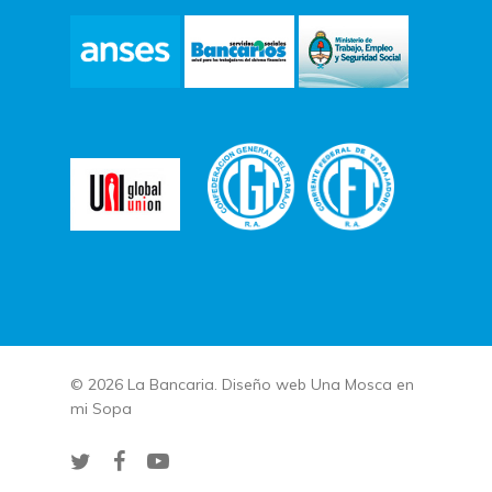
© 2026 La Bancaria. Diseño web
Una Mosca en
mi Sopa
twitter
facebook
youtube