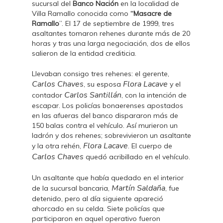
sucursal del
Banco Nación
en la localidad de
Villa Ramallo conocida como
“Masacre de
Ramallo
”. El 17 de septiembre de 1999, tres
asaltantes tomaron rehenes durante más de 20
horas y tras una larga negociación, dos de ellos
salieron de la entidad crediticia.
Llevaban consigo tres rehenes: el gerente,
Carlos Chaves
Flora Lacave
, su esposa
y el
Carlos Santillán
contador
, con la intención de
escapar. Los policías bonaerenses apostados
en las afueras del banco dispararon más de
150 balas contra el vehículo. Así murieron un
ladrón y dos rehenes; sobrevivieron un asaltante
Flora Lacave
y la otra rehén,
. El cuerpo de
Carlos Chaves
quedó acribillado en el vehículo.
Un asaltante que había quedado en el interior
Martín Saldaña
de la sucursal bancaria,
, fue
detenido, pero al día siguiente apareció
ahorcado en su celda. Siete policías que
participaron en aquel operativo fueron