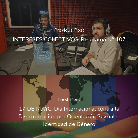
Previous Post
INTERESES COLECTIVOS. Programa N° 107
Next Post
17 DE MAYO. Día Internacional contra la
Discriminación por Orientación Sexual e
Identidad de Género