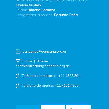
Secretario de Prensa / Director de Bancarios:
Claudio Bustelo
Edición:
Aldana Somoza
Fotografía/audio/video:
Facundo Peña
bancarios@bancaria.org.ar
Oficios Judiciales
sadministracion@bancaria.org.ar
Teléfono conmutador: +11 4328 5011
Teléfono de prensa: +11 4131 4205