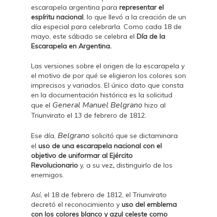
escarapela argentina para
representar el
espíritu nacional
, lo que llevó a la creación de un
día especial para celebrarla. Como cada 18 de
mayo, este sábado se celebra el
Día de la
Escarapela en Argentina.
Las versiones sobre el origen de la escarapela y
el motivo de por qué se eligieron los colores son
imprecisos y variados. El único dato que consta
en la documentación histórica es la solicitud
General Manuel Belgrano
que el
hizo al
Triunvirato el 13 de febrero de 1812.
Belgrano
Ese día,
solicitó que se dictaminara
el
uso de una escarapela nacional con el
objetivo de uniformar al Ejército
Revolucionario
y, a su vez
,
distinguirlo de los
enemigos.
Así, el 18 de febrero de 1812, el Triunvirato
decretó el reconocimiento y
uso del emblema
con los colores blanco y azul celeste como