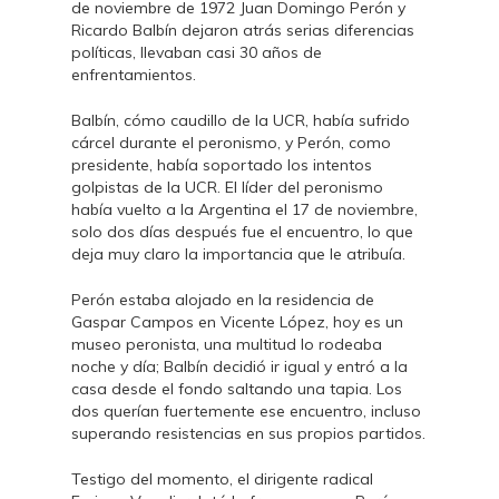
de noviembre de 1972 Juan Domingo Perón y
Ricardo Balbín dejaron atrás serias diferencias
políticas, llevaban casi 30 años de
enfrentamientos.
Balbín, cómo caudillo de la UCR, había sufrido
cárcel durante el peronismo, y Perón, como
presidente, había soportado los intentos
golpistas de la UCR. El líder del peronismo
había vuelto a la Argentina el 17 de noviembre,
solo dos días después fue el encuentro, lo que
deja muy claro la importancia que le atribuía.
Perón estaba alojado en la residencia de
Gaspar Campos en Vicente López, hoy es un
museo peronista, una multitud lo rodeaba
noche y día; Balbín decidió ir igual y entró a la
casa desde el fondo saltando una tapia. Los
dos querían fuertemente ese encuentro, incluso
superando resistencias en sus propios partidos.
Testigo del momento, el dirigente radical