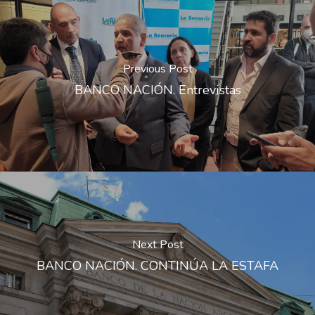
Previous Post
BANCO NACIÓN. Entrevistas
Next Post
BANCO NACIÓN. CONTINÚA LA ESTAFA