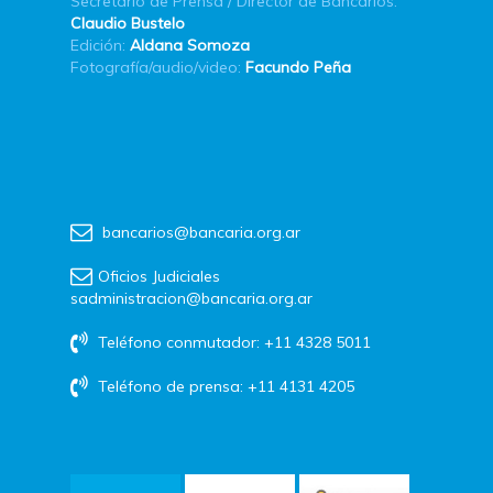
Secretario de Prensa / Director de Bancarios:
Claudio Bustelo
Edición:
Aldana Somoza
Fotografía/audio/video:
Facundo Peña
bancarios@bancaria.org.ar
Oficios Judiciales
sadministracion@bancaria.org.ar
Teléfono conmutador: +11 4328 5011
Teléfono de prensa: +11 4131 4205