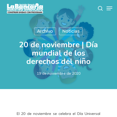
Skip
Men
to
search
main
content
Archivo
Noticias
20 de noviembre | Día
mundial de los
derechos del niño
19 de noviembre de 2020
El 20 de noviembre se celebra el Día Universal