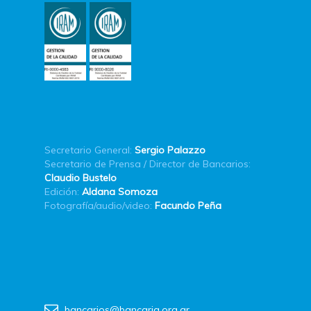
Secretario General:
Sergio Palazzo
Secretario de Prensa / Director de Bancarios:
Claudio Bustelo
Edición:
Aldana Somoza
Fotografía/audio/video:
Facundo Peña
bancarios@bancaria.org.ar