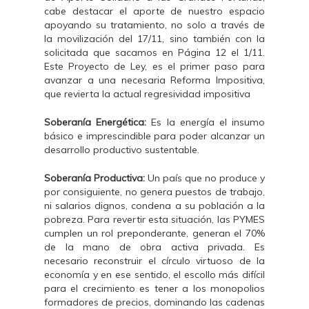
cabe destacar el aporte de nuestro espacio
apoyando su tratamiento, no solo a través de
la movilización del 17/11, sino también con la
solicitada que sacamos en Página 12 el 1/11.
Este Proyecto de Ley, es el primer paso para
avanzar a una necesaria Reforma Impositiva,
que revierta la actual regresividad impositiva
Soberanía Energética:
Es la energía el insumo
básico e imprescindible para poder alcanzar un
desarrollo productivo sustentable.
Soberanía Productiva:
Un país que no produce y
por consiguiente, no genera puestos de trabajo,
ni salarios dignos, condena a su población a la
pobreza. Para revertir esta situación, las PYMES
cumplen un rol preponderante, generan el 70%
de la mano de obra activa privada. Es
necesario reconstruir el círculo virtuoso de la
economía y en ese sentido, el escollo más difícil
para el crecimiento es tener a los monopolios
formadores de precios, dominando las cadenas