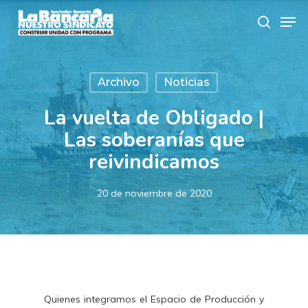
Skip
Men
to
search
main
content
Archivo
Noticias
La vuelta de Obligado |
Las soberanías que
reivindicamos
20 de noviembre de 2020
Quienes integramos el Espacio de Producción y