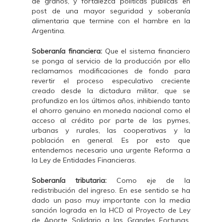
de granos, y fortalezca políticas públicas en
post de una mayor seguridad y soberanía
alimentaria que termine con el hambre en la
Argentina.
Soberanía financiera:
Que el sistema financiero
se ponga al servicio de la producción por ello
reclamamos modificaciones de fondo para
revertir el proceso especulativo creciente
creado desde la dictadura militar, que se
profundizo en los últimos años, inhibiendo tanto
el ahorro genuino en moneda nacional como el
acceso al crédito por parte de las pymes,
urbanas y rurales, las cooperativas y la
población en general. Es por esto que
entendemos necesario una urgente Reforma a
la Ley de Entidades Financieras.
Soberanía tributaria:
Como eje de la
redistribución del ingreso. En ese sentido se ha
dado un paso muy importante con la media
sanción lograda en la HCD al Proyecto de Ley
de Aporte Solidario a las Grandes Fortunas,