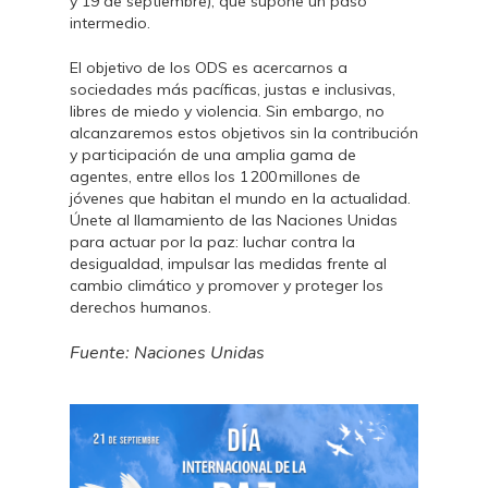
y 19 de septiembre), que supone un paso
intermedio.
El objetivo de los ODS es acercarnos a
sociedades más pacíficas, justas e inclusivas,
libres de miedo y violencia. Sin embargo, no
alcanzaremos estos objetivos sin la contribución
y participación de una amplia gama de
agentes, entre ellos los 1 200 millones de
jóvenes que habitan el mundo en la actualidad.
Únete al llamamiento de las Naciones Unidas
para actuar por la paz: luchar contra la
desigualdad, impulsar las medidas frente al
cambio climático y promover y proteger los
derechos humanos.
Fuente: Naciones Unidas