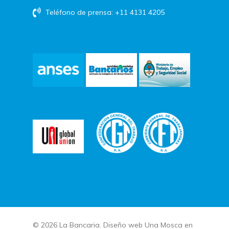
Teléfono de prensa: +11 4131 4205
© 2026 La Bancaria. Diseño web
Una Mosca en