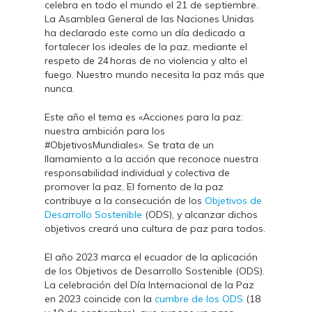
celebra en todo el mundo el 21 de septiembre.
La Asamblea General de las Naciones Unidas
ha declarado este como un día dedicado a
fortalecer los ideales de la paz, mediante el
respeto de 24 horas de no violencia y alto el
fuego. Nuestro mundo necesita la paz más que
nunca.
Este año el tema es «Acciones para la paz:
nuestra ambición para los
#ObjetivosMundiales». Se trata de un
llamamiento a la acción que reconoce nuestra
responsabilidad individual y colectiva de
promover la paz. El fomento de la paz
contribuye a la consecución de los
Objetivos de
Desarrollo Sostenible
(ODS), y alcanzar dichos
objetivos creará una cultura de paz para todos.
El año 2023 marca el ecuador de la aplicación
de los Objetivos de Desarrollo Sostenible (ODS).
La celebración del Día Internacional de la Paz
en 2023 coincide con la
cumbre de los ODS
(18