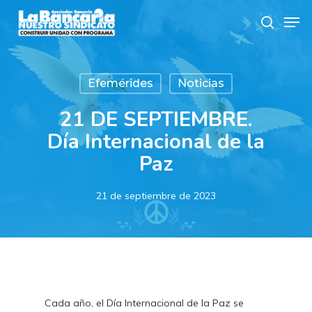
Skip
Men
to
search
main
content
Efemérides
Noticias
21 DE SEPTIEMBRE.
Día Internacional de la
Paz
21 de septiembre de 2023
Cada año, el Día Internacional de la Paz se