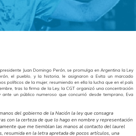
l presidente Juan Domingo Perón, se promulga en Argentina la Ley
erón, el pueblo, y la historia, le asignaron a Evita un marcado
 políticos de la mujer, resumiendo en ella la lucha que en el país
iembre, tras la firma de la Ley, la CGT organizó una concentración
y ante un público numeroso que concurrió desde temprano, Eva
 manos del gobierno de la Nación la ley que consagra
tras con la certeza de que lo hago en nombre y representación
osamente que me tiemblan las manos al contacto del laurel
, resumida en la letra apretada de pocos artículos, una