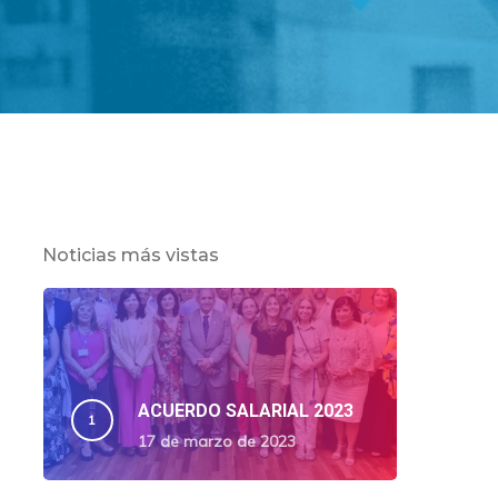
Noticias más vistas
ACUERDO SALARIAL 2023
17 de marzo de 2023