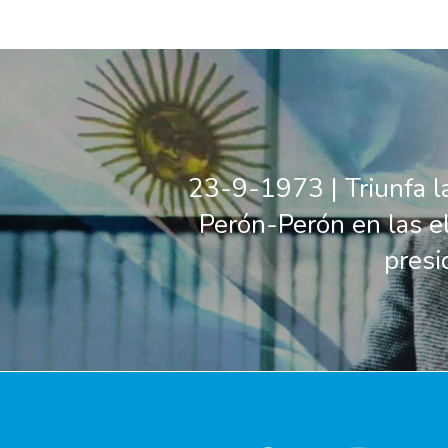
23-9-1973 | Triunfa l
Perón-Perón en las e
presi