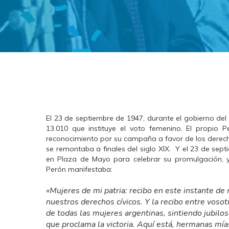
El 23 de septiembre de 1947, durante el gobierno de
13.010 que instituye el voto femenino. El propio P
reconocimiento por su campaña a favor de los derechos
se remontaba a finales del siglo XIX. Y el 23 de sept
en Plaza de Mayo para celebrar su promulgación, 
Perón manifestaba:
«Mujeres de mi patria: recibo en este instante de
nuestros derechos cívicos. Y la recibo entre voso
de todas las mujeres argentinas, sintiendo jubil
que proclama la victoria. Aquí está, hermanas mías