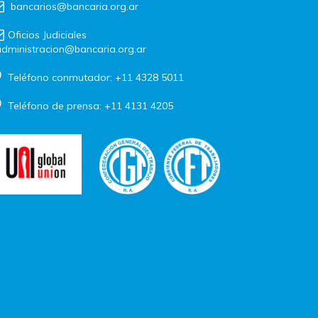
bancarios@bancaria.org.ar
Oficios Judiciales
dministracion@bancaria.org.ar
Teléfono conmutador: +11 4328 5011
Teléfono de prensa: +11 4131 4205