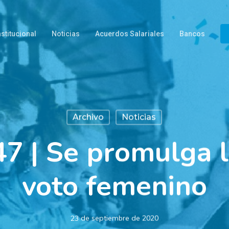
nstitucional
Noticias
Acuerdos Salariales
Bancos
Archivo
Noticias
7 | Se promulga l
voto femenino
23 de septiembre de 2020