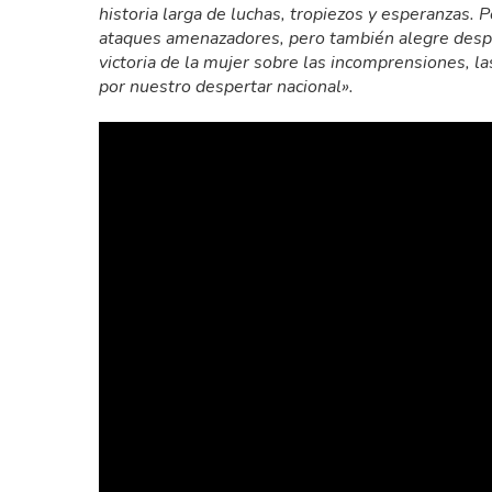
historia larga de luchas, tropiezos y esperanzas. 
ataques amenazadores, pero también alegre desper
victoria de la mujer sobre las incomprensiones, l
por nuestro despertar nacional».