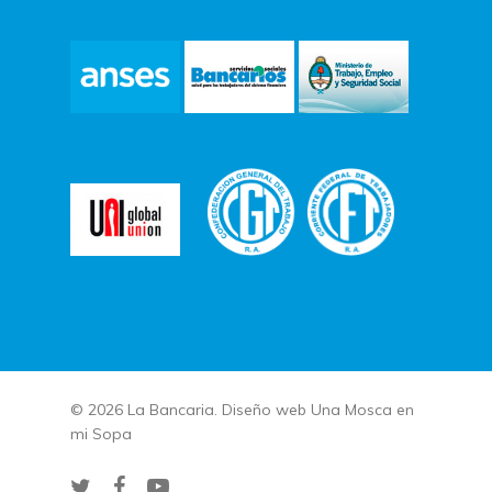
© 2026 La Bancaria. Diseño web
Una Mosca en
mi Sopa
twitter
facebook
youtube