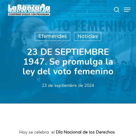
Skip
Men
to
search
main
content
Efemérides
Noticias
23 DE SEPTIEMBRE
1947. Se promulga la
ley del voto femenino
23 de septiembre de 2024
Hoy se celebra el
Día Nacional de los Derechos