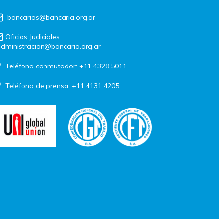
bancarios@bancaria.org.ar
Oficios Judiciales
dministracion@bancaria.org.ar
Teléfono conmutador: +11 4328 5011
Teléfono de prensa: +11 4131 4205