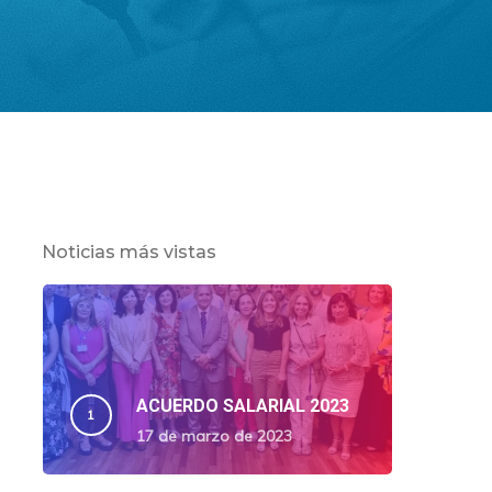
Noticias más vistas
ACUERDO SALARIAL 2023
17 de marzo de 2023