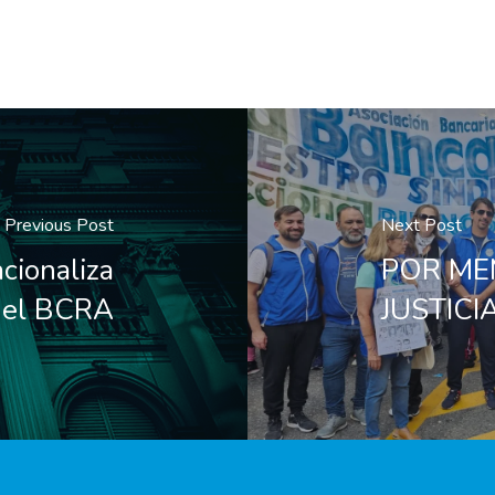
Previous Post
Next Post
ionaliza
POR ME
el BCRA
JUSTICIA