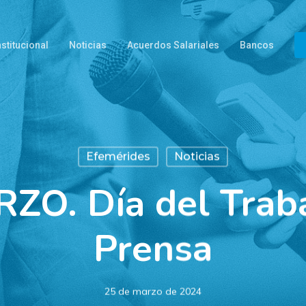
nstitucional
Noticias
Acuerdos Salariales
Bancos
Efemérides
Noticias
ZO. Día del Traba
Prensa
25 de marzo de 2024