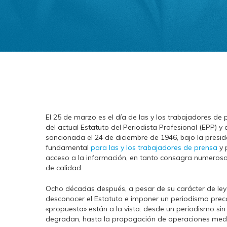
El 25 de marzo es el día de las y los trabajadores d
del actual Estatuto del Periodista Profesional (EPP) y 
sancionada el 24 de diciembre de 1946, bajo la presi
fundamental
para las y los trabajadores de prensa
y 
acceso a la información, en tanto consagra numerosos 
de calidad.
Ocho décadas después, a pesar de su carácter de le
desconocer el Estatuto e imponer un periodismo prec
«propuesta» están a la vista: desde un periodismo sin
degradan, hasta la propagación de operaciones mediát