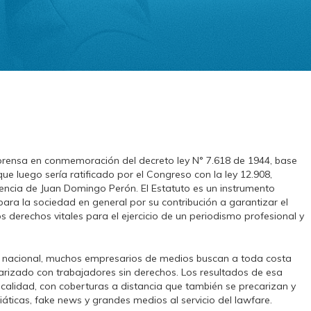
e prensa en conmemoración del decreto ley N° 7.618 de 1944, base
que luego sería ratificado por el Congreso con la ley 12.908,
dencia de Juan Domingo Perón. El Estatuto es un instrumento
para la sociedad en general por su contribución a garantizar el
derechos vitales para el ejercicio de un periodismo profesional y
y nacional, muchos empresarios de medios buscan a toda costa
arizado con trabajadores sin derechos. Los resultados de esa
 calidad, con coberturas a distancia que también se precarizan y
icas, fake news y grandes medios al servicio del lawfare.