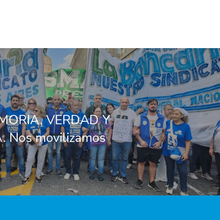
MORIA, VERDAD Y
. Nos movilizamos