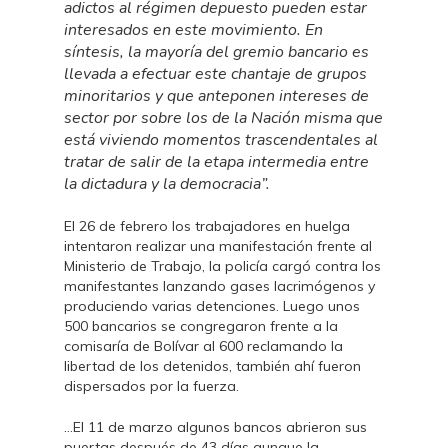
adictos al régimen depuesto pueden estar
interesados en este movimiento. En
síntesis, la mayoría del gremio bancario es
llevada a efectuar este chantaje de grupos
minoritarios y que anteponen intereses de
sector por sobre los de la Nación misma que
está viviendo momentos trascendentales al
tratar de salir de la etapa intermedia entre
la dictadura y la democracia”.
El 26 de febrero los trabajadores en huelga
intentaron realizar una manifestación frente al
Ministerio de Trabajo, la policía cargó contra los
manifestantes lanzando gases lacrimógenos y
produciendo varias detenciones. Luego unos
500 bancarios se congregaron frente a la
comisaría de Bolívar al 600 reclamando la
libertad de los detenidos, también ahí fueron
dispersados por la fuerza.
…El 11 de marzo algunos bancos abrieron sus
puertas después de 43 días aunque la