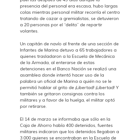
presencia del personal era escasa, hubo largas
colas mientras personal militar recorría el centro
tratando de cazar a gremialistas, se detuvieron
a 20 personas por el “delito” de repartir
volantes.
Un capitán de navío al frente de una sección de
Infantes de Marina detuvo a 65 trabajadores a
quienes trasladaron a la Escuela de Mecánica
de la Armada, al enterarse de estas
detenciones en el Banco Nación se realizó una
asamblea donde intentó hacer uso de la
palabra un oficial de Marina a quién no se le
permitió hablar al grito de ¡Libertad! ¡Libertad! Y
también se gritaron consignas contra los
militares y a favor de la huelga, el militar optó
por retirarse.
El 14 de marzo se informaba que sólo en la
Caja de Ahorro había 400 detenidos, fuentes
militares indicaron que los detenidos llegaban a
3.000 quienes se encontraban en la Escuela de