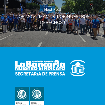
Next Post
NOS MOVILIZAMOS: POR NUESTROS
DERECHOS!!!