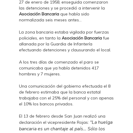
27 de enero de 1958, enseguida comenzaron
las detenciones y se procedió a intervenir la
Asociación Bancaria
que había sido
normalizada seis meses antes…
La zona bancaria estaba vigilada por fuerzas
policiales, en tanto la
Asociación Bancaria
fue
allanada por la Guardia de Infantería
efectuando detenciones y clausurando el local.
A los tres días de comenzado el paro se
comunicaba que ya había detenidos 417
hombres y 7 mujeres.
Una comunicación del gobierno efectuada el 8
de febrero estimaba que la banca estatal
trabajaba con el 25% del personal y con apenas
el 10% los bancos privados.
El 13 de febrero desde San Juan realizó una
“La huelga
declaración el vicepresidente Rojas:
bancaria es un chantaje al país… Sólo los