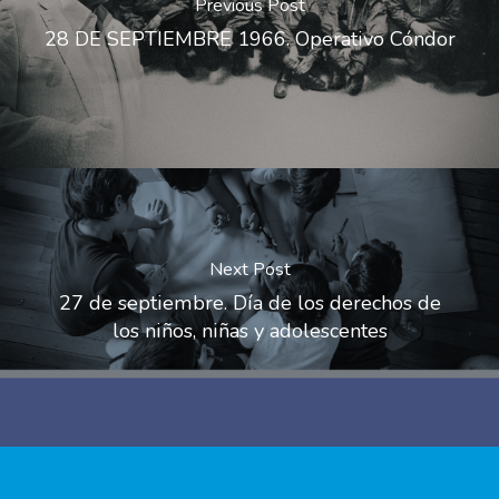
Previous Post
28 DE SEPTIEMBRE 1966. Operativo Cóndor
Next Post
27 de septiembre. Día de los derechos de
los niños, niñas y adolescentes