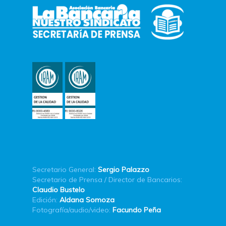
Secretario General:
Sergio Palazzo
Secretario de Prensa / Director de Bancarios:
Claudio Bustelo
Edición:
Aldana Somoza
Fotografía/audio/video:
Facundo Peña