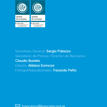
Secretario General:
Sergio Palazzo
Secretario de Prensa / Director de Bancarios:
Claudio Bustelo
Edición:
Aldana Somoza
Fotografía/audio/video:
Facundo Peña
bancarios@bancaria.org.ar