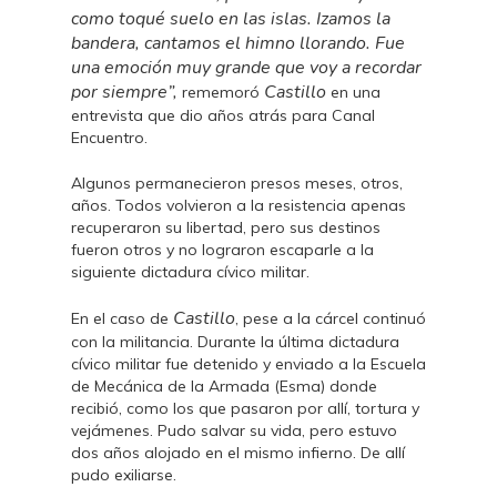
como toqué suelo en las islas. Izamos la
bandera, cantamos el himno llorando. Fue
una emoción muy grande que voy a recordar
por siempre”,
Castillo
rememoró
en una
entrevista que dio años atrás para Canal
Encuentro.
Algunos permanecieron presos meses, otros,
años. Todos volvieron a la resistencia apenas
recuperaron su libertad, pero sus destinos
fueron otros y no lograron escaparle a la
siguiente dictadura cívico militar.
Castillo
En el caso de
, pese a la cárcel continuó
con la militancia. Durante la última dictadura
cívico militar fue detenido y enviado a la Escuela
de Mecánica de la Armada (Esma) donde
recibió, como los que pasaron por allí, tortura y
vejámenes. Pudo salvar su vida, pero estuvo
dos años alojado en el mismo infierno. De allí
pudo exiliarse.