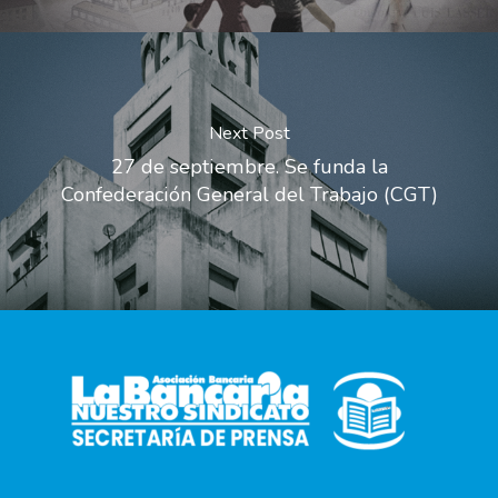
Next Post
27 de septiembre. Se funda la
Confederación General del Trabajo (CGT)