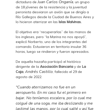
Juan Carlos Onganía
dictadura de
, un grupo
de 18 jóvenes de la resistencia y la juventud
peronista desviaron un avión que se dirigía a
Río Gallegos desde la Ciudad de Buenos Aires y
lo hicieron aterrizar en las
Islas Malvinas.
El objetivo era “recuperarlas” de las manos de
los ingleses, pero “la Marina no nos apoyó”,
explicó Norberto, uno de los integrantes del
comando. Estuvieron en territorio insular 36
horas, luego se rindieron y fueron apresados.
De aquella hazaña participó el histórico
dirigente de la
Asociación Bancaria
y de
La
Andrés Castillo
Caja
,
, fallecido el 29 de
agosto de 2022.
“Cuando aterrizamos no fue en un
aeropuerto. En mi caso fui el primero en
bajar. No teníamos escalera, por lo cual me
colgué de una soga, me iba deslizando y me
lastimé las manos, por lo cual salté y así fue