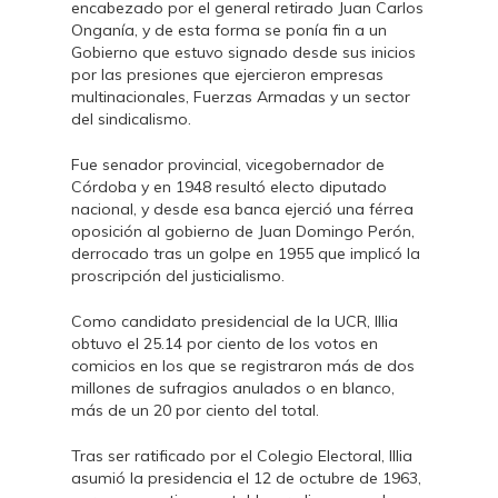
encabezado por el general retirado Juan Carlos
Onganía, y de esta forma se ponía fin a un
Gobierno que estuvo signado desde sus inicios
por las presiones que ejercieron empresas
multinacionales, Fuerzas Armadas y un sector
del sindicalismo.
Fue senador provincial, vicegobernador de
Córdoba y en 1948 resultó electo diputado
nacional, y desde esa banca ejerció una férrea
oposición al gobierno de Juan Domingo Perón,
derrocado tras un golpe en 1955 que implicó la
proscripción del justicialismo.
Como candidato presidencial de la UCR, Illia
obtuvo el 25.14 por ciento de los votos en
comicios en los que se registraron más de dos
millones de sufragios anulados o en blanco,
más de un 20 por ciento del total.
Tras ser ratificado por el Colegio Electoral, Illia
asumió la presidencia el 12 de octubre de 1963,