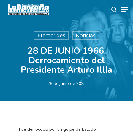
Skip
Men
to
search
main
content
Efemérides
Noticias
28 DE JUNIO 1966.
Derrocamiento del
Presidente Arturo Illia
28 de junio de 2023
Fue derrocado por un golpe de Estado