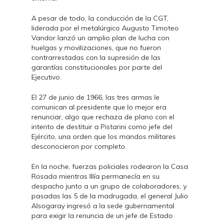
A pesar de todo, la conducción de la CGT,
liderada por el metalúrgico Augusto Timoteo
Vandor lanzó un amplio plan de lucha con
huelgas y movilizaciones, que no fueron
contrarrestadas con la supresión de las
garantías constitucionales por parte del
Ejecutivo.
El 27 de junio de 1966, las tres armas le
comunican al presidente que lo mejor era
renunciar, algo que rechaza de plano con el
intento de destituir a Pistarini como jefe del
Ejército, una orden que los mandos militares
desconocieron por completo.
En la noche, fuerzas policiales rodearon la Casa
Rosada mientras Illía permanecía en su
despacho junto a un grupo de colaboradores, y
pasadas las 5 de la madrugada, el general Julio
Alsogaray ingresó a la sede gubernamental
para exigir la renuncia de un jefe de Estado