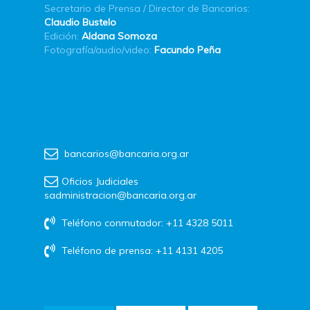
Secretario de Prensa / Director de Bancarios:
Claudio Bustelo
Edición:
Aldana Somoza
Fotografía/audio/video:
Facundo Peña
bancarios@bancaria.org.ar
Oficios Judiciales
sadministracion@bancaria.org.ar
Teléfono conmutador: +11 4328 5011
Teléfono de prensa: +11 4131 4205