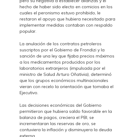
pero su negativa a establecer alianzas y el
hecho de haber sido electo en comicios en los
cuales el peronismo estuvo prohibido, le
restaron el apoyo que hubiera necesitado para
implementar medidas contaban con respaldo
popular.
La anulación de los contratos petroleros
suscriptos por el Gobierno de Frondizi y la
sanción de una ley que fijaba precios máximos
a los medicamentos producidos por los
laboratorios extranjeros (impulsada por el
ministro de Salud Arturo Oñativia), determinó
que los grupos económicos multinacionales
vieran con recelo la orientación que tomaba el
Ejecutivo.
Las decisiones económicas del Gobierno
permitieron que hubiera saldo favorable en la
balanza de pagos, creciera el PBI, se
incrementaran las reservas de oro, se
contuviera la inflación y disminuyera la deuda
externa.