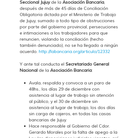
Seccional Jujuy
de la
Asociación Bancaria
,
después de más de 45 días de Conciliación
Obligatoria dictada por el Ministerio de Trabajo
de Jujuy, sumado a todo tipo de obstrucciones
por parte del gobierno provincial, persecuciones
e intimaciones a los trabajadores para que
renuncien, violando la conciliación (hecho
también denunciado), no se ha llegado a ningún
acuerdo.
http://labancaria.org/articulo/12332
Y ante tal conducta el
Secretariado General
Nacional
de la
Asociación Bancaria
:
Avala, respalda y convoca a un paro de
48hs., los días 29 de diciembre con
asistencia al lugar de trabajo sin atención
al público, y el 30 de diciembre sin
asistencia al lugar de trabajo, los dos días
sin carga de cajeros, en todas las casas
bancarias de Jujuy.
Hace responsable al Gobierno del Cdor.
Gerardo Morales por la falta de apego a la