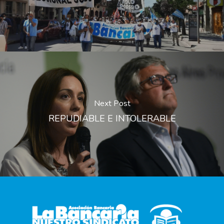
Next Post
REPUDIABLE E INTOLERABLE