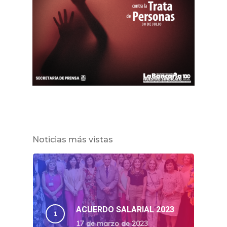
Noticias más vistas
ACUERDO SALARIAL 2023
17 de marzo de 2023