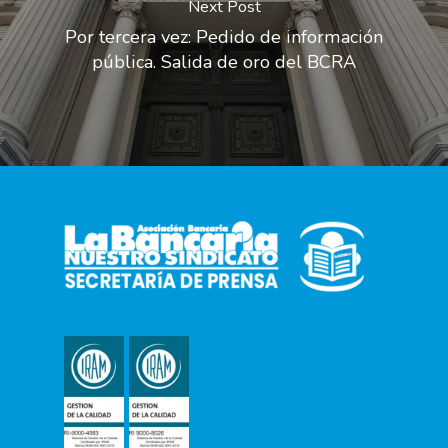
Next Post
Por tercera vez: Pedido de información
pública. Salida de oro del BCRA