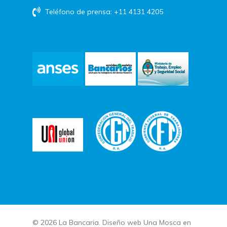
Teléfono de prensa: +11 4131 4205
© 2026 La Bancaria. Diseño web
Una Mosca en