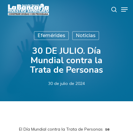
Skip
Men
to
search
main
content
Efemérides
Noticias
30 DE JULIO. Día
Mundial contra la
Trata de Personas
30 de julio de 2024
El Día Mundial contra la Trata de Personas
se