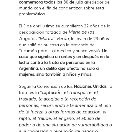
conmemora
todos los 30 de julio
alrededor del
mundo con el fin de concientizar sobre esta
problemática.
El 3 de abril último se cumplieron 22 años de la
María de los
desaparición forzada de
Ángeles “Marita” Verón
, la joven de 23 años
que salió de su casa en la provincia de
Tucumán para ir al médico y nunca volvió.
Un
caso que significa un antes y un después en la
lucha contra la trata de personas en la
Argentina, un delito que afecta no solo a
mujeres, sino también a niños y niñas.
Según la Convención de las
Naciones Unidas
, la
captación, el transporte, el
trata es la “
traslado, la acogida o la recepción de
personas, recurriendo a la amenaza o al uso
de la fuerza u otras formas de coacción, al
rapto, al fraude, al engaño, al abuso de
poder o de una situación de vulnerabilidad o
a la concesión o recepción de pagos o