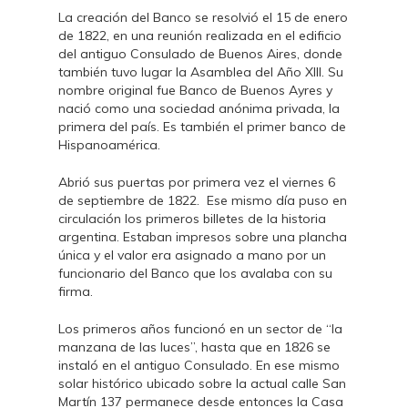
La creación del Banco se resolvió el 15 de enero
de 1822, en una reunión realizada en el edificio
del antiguo Consulado de Buenos Aires, donde
también tuvo lugar la Asamblea del Año XIII. Su
nombre original fue Banco de Buenos Ayres y
nació como una sociedad anónima privada, la
primera del país. Es también el primer banco de
Hispanoamérica.
Abrió sus puertas por primera vez el viernes 6
de septiembre de 1822. Ese mismo día puso en
circulación los primeros billetes de la historia
argentina. Estaban impresos sobre una plancha
única y el valor era asignado a mano por un
funcionario del Banco que los avalaba con su
firma.
Los primeros años funcionó en un sector de “la
manzana de las luces”, hasta que en 1826 se
instaló en el antiguo Consulado. En ese mismo
solar histórico ubicado sobre la actual calle San
Martín 137 permanece desde entonces la Casa