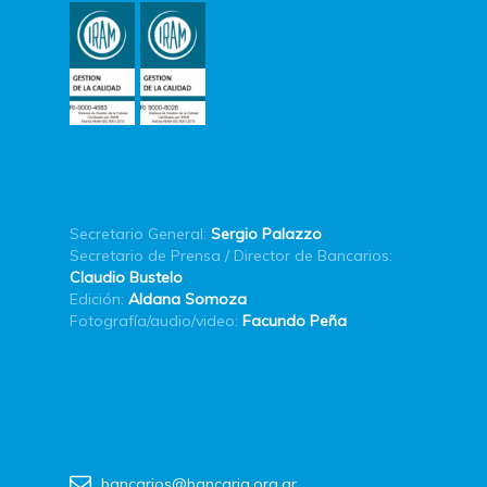
Secretario General:
Sergio Palazzo
Secretario de Prensa / Director de Bancarios:
Claudio Bustelo
Edición:
Aldana Somoza
Fotografía/audio/video:
Facundo Peña
bancarios@bancaria.org.ar