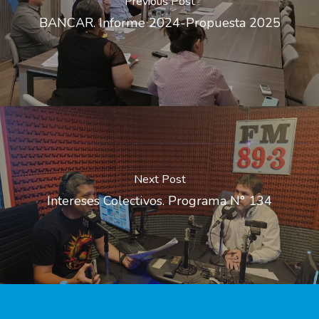
Previous Post
BANCAR. Informe 2024-Propuesta 2025
Next Post
Intereses Colectivos. Programa N° 134