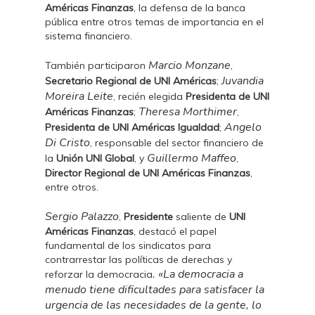
Américas Finanzas
, la defensa de la banca
pública entre otros temas de importancia en el
sistema financiero.
Marcio Monzane
También participaron
,
Juvandia
Secretario Regional de UNI Américas
;
Moreira Leite
, recién elegida
Presidenta de UNI
Theresa Morthimer
Américas Finanzas
;
,
Angelo
Presidenta de UNI Américas Igualdad
;
Di Cristo
, responsable del sector financiero de
Guillermo Maffeo
la
Unión UNI Global
, y
,
Director Regional de UNI Américas Finanzas
,
entre otros.
Sergio Palazzo
,
Presidente
saliente de
UNI
Américas Finanzas
, destacó el papel
fundamental de los sindicatos para
contrarrestar las políticas de derechas y
. «La democracia a
reforzar la democracia
menudo tiene dificultades para satisfacer la
urgencia de las necesidades de la gente, lo