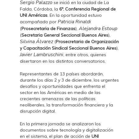
Sergio Palazzo
se inició en la ciudad de La
Falda, Córdoba, la
6ª. Conferencia Regional de
UNI Américas
. En la oportunidad estuvo
Patricia Rinaldi
acompañado por
Alejandra Estoup
(
Prosecretaria de Finanzas
),
(
Secretaria General Seccional Buenos Aires
),
Silvina Álvarez
(
Prosecretaria de Organización
y Capacitación Sindical Seccional Buenos Aires
),
Javier Lambruschini
, entre otros, quienes
disertaron en los distintos conversatorios.
Representantes de 13 países abordarán,
durante los días 2 y 3 de diciembre, los urgentes
desafíos y oportunidades que enfrenta el
sector en las Américas en medio de las
crecientes amenazas de las políticas
neoliberales, la transformación financiera y la
disrupción digital.
En la primera jornada se analizaron los
documentos sobre tecnología y digitalización
en el sistema, el plan de acción de
UNI