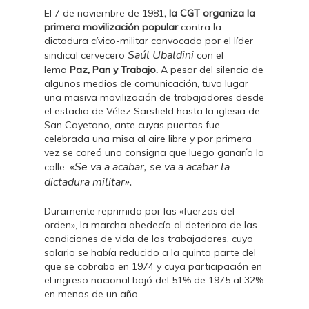
El 7 de noviembre de 1981
, la CGT organiza la
primera movilización popular
contra la
dictadura cívico-militar convocada por el líder
Saúl Ubaldini
sindical cervecero
con el
lema
Paz, Pan y Trabajo.
A pesar del silencio de
algunos medios de comunicación, tuvo lugar
una masiva movilización de trabajadores desde
el estadio de
Vélez Sarsfield hasta la iglesia de
San Cayetano, ante cuyas puertas fue
celebrada una misa al aire libre y por primera
vez se coreó una consigna que luego ganaría la
«Se va a acabar, se va a acabar la
calle:
dictadura militar».
Duramente reprimida por las
«fuerzas del
orden», la marcha obedecía al deterioro de las
condiciones de vida de los trabajadores, cuyo
salario se había reducido a la quinta parte del
que se cobraba en 1974 y cuya participación en
el ingreso nacional bajó del 51% de 1975 al 32%
en menos de un año.