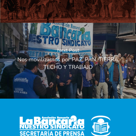
Next Post
Nos movilizamos por PAZ, PAN, TIERRA,
TECHO Y TRABAJO