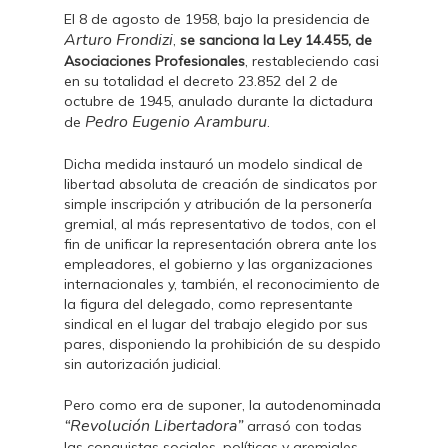
El 8 de agosto de 1958, bajo la presidencia de
Arturo Frondizi
,
se sanciona la Ley 14.455, de
Asociaciones Profesionales
, restableciendo casi
en su totalidad el decreto 23.852 del 2 de
octubre de 1945, anulado durante la dictadura
Pedro Eugenio Aramburu
de
.
Dicha medida instauró un modelo sindical de
libertad absoluta de creación de sindicatos por
simple inscripción y atribución de la personería
gremial, al más representativo de todos, con el
fin de unificar la representación obrera ante los
empleadores, el gobierno y las organizaciones
internacionales y, también, el reconocimiento de
la figura del delegado, como representante
sindical en el lugar del trabajo elegido por sus
pares, disponiendo la prohibición de su despido
sin autorización judicial.
Pero como era de suponer, la autodenominada
“Revolución Libertadora”
arrasó con todas
las conquistas sociales, políticas y gremiales