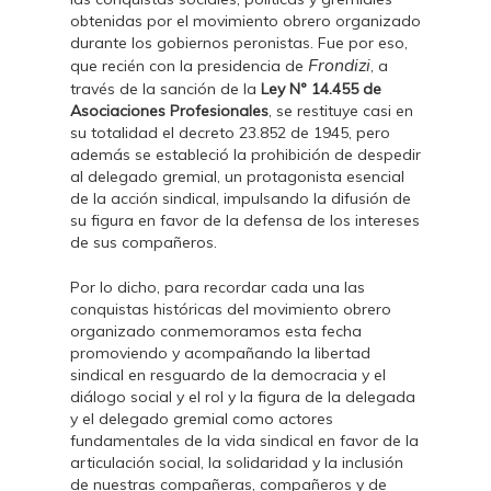
obtenidas por el movimiento obrero organizado
durante los gobiernos peronistas. Fue por eso,
Frondizi
que recién con la presidencia de
, a
través de la sanción de la
Ley Nº 14.455 de
Asociaciones Profesionales
, se restituye casi en
su totalidad el decreto 23.852 de 1945, pero
además se estableció la prohibición de despedir
al delegado gremial, un protagonista esencial
de la acción sindical, impulsando la difusión de
su figura en favor de la defensa de los intereses
de sus compañeros.
Por lo dicho, para recordar cada una las
conquistas históricas del movimiento obrero
organizado conmemoramos esta fecha
promoviendo y acompañando la libertad
sindical en resguardo de la democracia y el
diálogo social y el rol y la figura de la delegada
y el delegado gremial como actores
fundamentales de la vida sindical en favor de la
articulación social, la solidaridad y la inclusión
de nuestras compañeras, compañeros y de