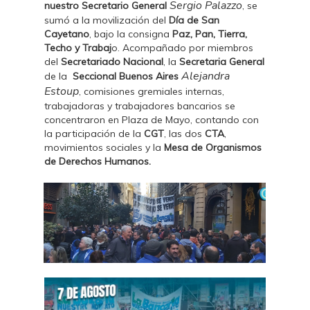
Sergio Palazzo
nuestro Secretario General
, se
sumó a la movilización del
Día de San
Cayetano
, bajo la consigna
Paz, Pan, Tierra,
Techo y Trabaj
o. Acompañado por miembros
del
Secretariado Nacional
, la
Secretaria General
Alejandra
de la
Seccional Buenos Aires
Estoup
, comisiones gremiales internas,
trabajadoras y trabajadores bancarios se
concentraron en Plaza de Mayo, contando con
la participación de la
CGT
, las dos
CTA
,
movimientos sociales y la
Mesa de Organismos
de Derechos Humanos.