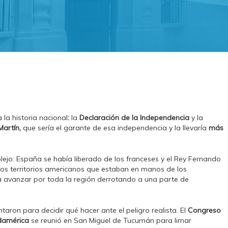
la historia nacional
:
la
Declaración de la Independencia
y la
Martín,
que sería el garante de esa independencia y la llevaría
más
lejo: España se había liberado de los franceses y el Rey Fernando
r los territorios americanos que estaban en manos de los
 a avanzar por toda la región derrotando a una parte de
taron para decidir qué hacer ante el peligro realista. El
Congreso
udamérica
se reunió en San Miguel de Tucumán para limar