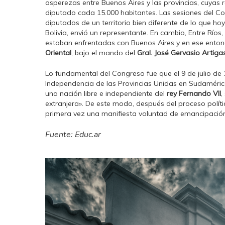
asperezas entre Buenos Aires y las provincias, cuyas 
diputado cada 15.000 habitantes. Las sesiones del Co
diputados de un territorio bien diferente de lo que ho
Bolivia, envió un representante. En cambio, Entre Río
estaban enfrentadas con Buenos Aires y en ese enton
Oriental
, bajo el mando del
Gral. José Gervasio Artiga
Lo fundamental del Congreso fue que el 9 de julio de 
Independencia de las Provincias Unidas en Sudamérica 
una nación libre e independiente del
rey Fernando VII
,
extranjera». De este modo, después del proceso polít
primera vez una manifiesta voluntad de emancipación
Fuente: Educ.ar