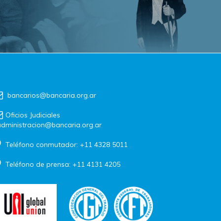
bancarios@bancaria.org.ar
Oficios Judiciales
dministracion@bancaria.org.ar
Teléfono conmutador: +11 4328 5011
Teléfono de prensa: +11 4131 4205