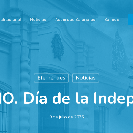
nstitucional
Noticias
Acuerdos Salariales
Bancos
Efemérides
Noticias
IO. Día de la Inde
9 de julio de 2026