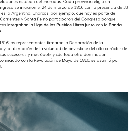
relaciones estaban deterioradas. Cada provincia eligió un
ngreso se iniciaron el 24 de marzo de 1816 con la presencia de 33
y es la Argentina. Charcas, por ejemplo, que hoy es parte de
s, Corrientes y Santa Fe no participaron del Congreso porque
ces integraban la
Liga de los Pueblos Libres
junto con la
Banda
s
.
1816 los representantes firmaron la Declaración de la
y la afirmación de la voluntad de «investirse del alto carácter de
 sus sucesores y metrópoli» y «de toda otra dominación
ico iniciado con la Revolución de Mayo de 1810, se asumió por
.