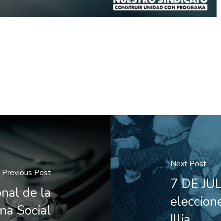
Next Post
Previous Post
7 DE JUL
nal de la
eleccion
na Social
Illia