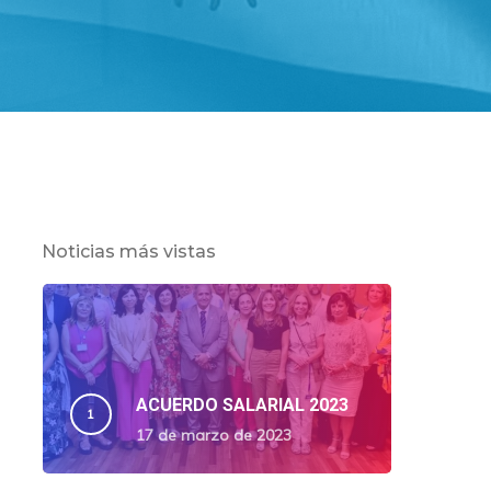
Noticias más vistas
ACUERDO SALARIAL 2023
17 de marzo de 2023