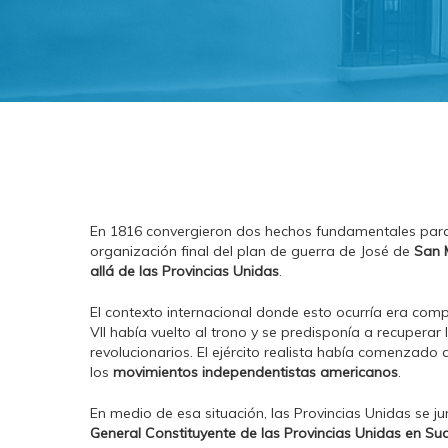
En 1816 convergieron dos hechos fundamentales para 
organización final del plan de guerra de José de
San 
allá de las Provincias Unidas
.
El contexto internacional donde esto ocurría era comp
VII había vuelto al trono y se predisponía a recupera
revolucionarios. El ejército realista había comenzado
los
movimientos independentistas americanos
.
En medio de esa situación, las Provincias Unidas se jun
General Constituyente de las Provincias Unidas en S