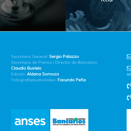
Secretario General:
Sergio Palazzo
Secretario de Prensa / Director de Bancarios:
Claudio Bustelo
Edición:
Aldana Somoza
sa
Fotografía/audio/video:
Facundo Peña