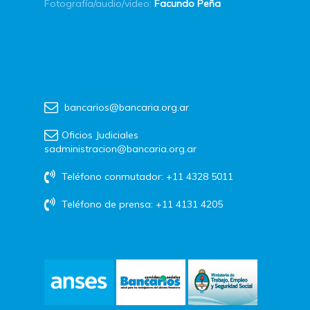
Fotografía/audio/video:
Facundo Peña
bancarios@bancaria.org.ar
Oficios Judiciales
sadministracion@bancaria.org.ar
Teléfono conmutador: +11 4328 5011
Teléfono de prensa: +11 4131 4205