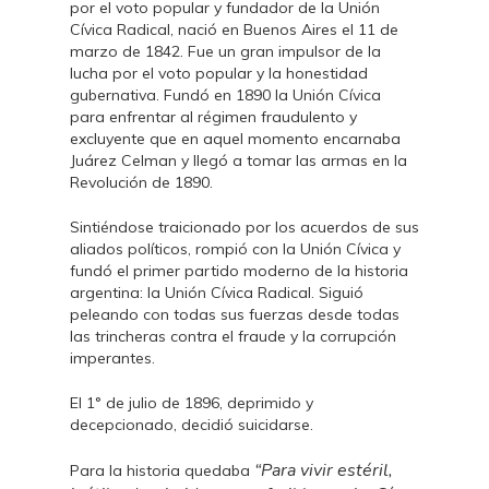
por el voto popular y fundador de la Unión
Cívica Radical, nació en Buenos Aires el 11 de
marzo de 1842. Fue un gran impulsor de la
lucha por el voto popular y la honestidad
gubernativa. Fundó en 1890 la Unión Cívica
para enfrentar al régimen fraudulento y
excluyente que en aquel momento encarnaba
Juárez Celman y llegó a tomar las armas en la
Revolución de 1890.
Sintiéndose traicionado por los acuerdos de sus
aliados políticos, rompió con la Unión Cívica y
fundó el primer partido moderno de la historia
argentina: la Unión Cívica Radical. Siguió
peleando con todas sus fuerzas desde todas
las trincheras contra el fraude y la corrupción
imperantes.
El 1° de julio de 1896, deprimido y
decepcionado, decidió suicidarse.
“Para vivir estéril,
Para la historia quedaba