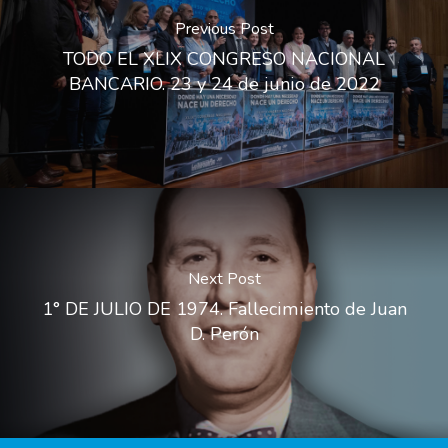
Previous Post
TODO EL XLIX CONGRESO NACIONAL
BANCARIO. 23 y 24 de junio de 2022
Next Post
1° DE JULIO DE 1974. Fallecimiento de Juan
D. Perón