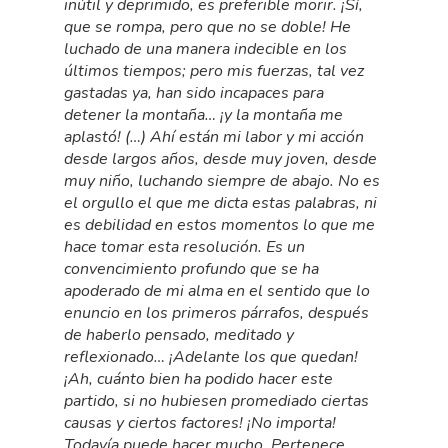
inútil y deprimido, es preferible morir. ¡Sí,
que se rompa, pero que no se doble! He
luchado de una manera indecible en los
últimos tiempos; pero mis fuerzas, tal vez
gastadas ya, han sido incapaces para
detener la montaña… ¡y la montaña me
aplastó! (…) Ahí están mi labor y mi acción
desde largos años, desde muy joven, desde
muy niño, luchando siempre de abajo. No es
el orgullo el que me dicta estas palabras, ni
es debilidad en estos momentos lo que me
hace tomar esta resolución. Es un
convencimiento profundo que se ha
apoderado de mi alma en el sentido que lo
enuncio en los primeros párrafos, después
de haberlo pensado, meditado y
reflexionado… ¡Adelante los que quedan!
¡Ah, cuánto bien ha podido hacer este
partido, si no hubiesen promediado ciertas
causas y ciertos factores! ¡No importa!
Todavía puede hacer mucho. Pertenece