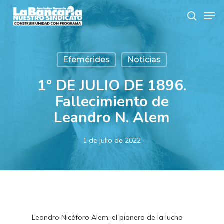
Skip
Men
to
search
main
content
Efemérides
Noticias
1° DE JULIO DE 1896.
Fallecimiento de
Leandro N. Alem
1 de julio de 2022
Leandro Nicéforo Alem, el pionero de la lucha