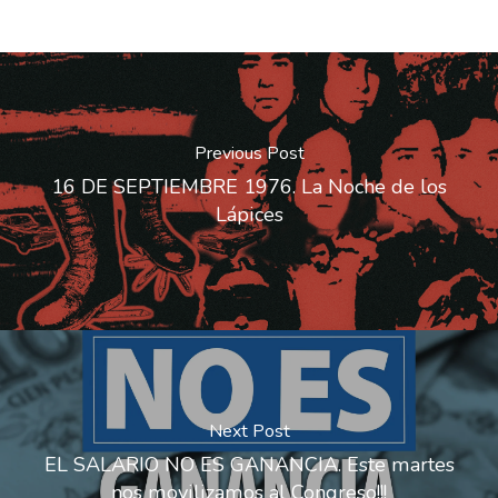
Previous Post
16 DE SEPTIEMBRE 1976. La Noche de los
Lápices
Next Post
EL SALARIO NO ES GANANCIA. Este martes
nos movilizamos al Congreso!!!