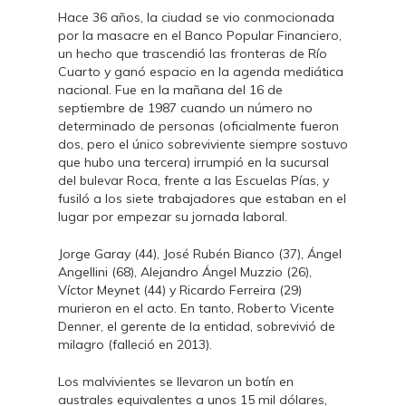
Hace 36 años, la ciudad se vio conmocionada
por la masacre en el Banco Popular Financiero,
un hecho que trascendió las fronteras de Río
Cuarto y ganó espacio en la agenda mediática
nacional. Fue en la mañana del 16 de
septiembre de 1987 cuando un número no
determinado de personas (oficialmente fueron
dos, pero el único sobreviviente siempre sostuvo
que hubo una tercera) irrumpió en la sucursal
del bulevar Roca, frente a las Escuelas Pías, y
fusiló a los siete trabajadores que estaban en el
lugar por empezar su jornada laboral.
Jorge Garay (44), José Rubén Bianco (37), Ángel
Angellini (68), Alejandro Ángel Muzzio (26),
Víctor Meynet (44) y Ricardo Ferreira (29)
murieron en el acto. En tanto, Roberto Vicente
Denner, el gerente de la entidad, sobrevivió de
milagro (falleció en 2013).
Los malvivientes se llevaron un botín en
australes equivalentes a unos 15 mil dólares,