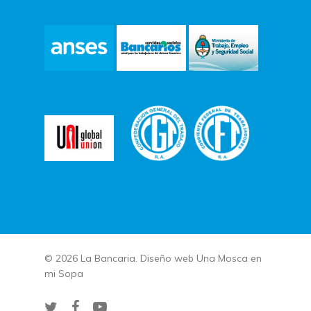
© 2026 La Bancaria. Diseño web
Una Mosca en
mi Sopa
twitter
facebook
youtube