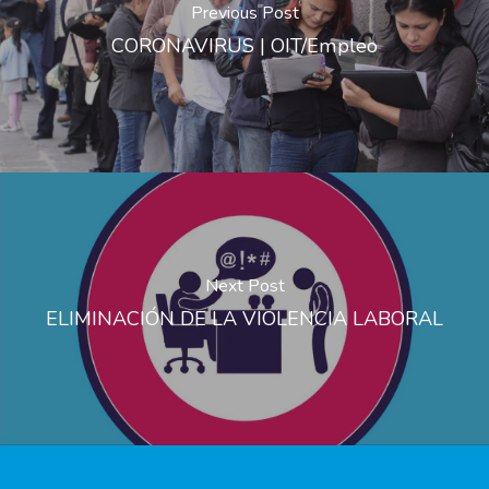
Previous Post
CORONAVIRUS | OIT/Empleo
Next Post
ELIMINACIÓN DE LA VIOLENCIA LABORAL