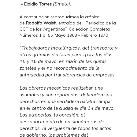
(Smata).
y
Elpidio Torres
A continuación reproducimos la crónica
de
Rodolfo Walsh
, extraída del “Periódico de la
CGT de los Argentinos”. Colección Completa.
Números 1 al 55. Mayo 1968 – Febrero 1970
“Trabajadores metalúrgicos, del transporte y
otros gremios declaran paros para los días
15 y 16 de mayo, en razón de las quitas
zonales y el no reconocimiento de la
antigüedad por transferencias de empresas.
Los obreros mecánicos realizaban una
asamblea y son reprimidos, defienden sus
derechos en una verdadera batalla campal
en el centro de la ciudad el día 14 de mayo.
Los atropellos, la opresión, el
desconocimiento de un sinnúmeros de
derechos, la vergüenza de todos los actos
de gobierno, los problemas del