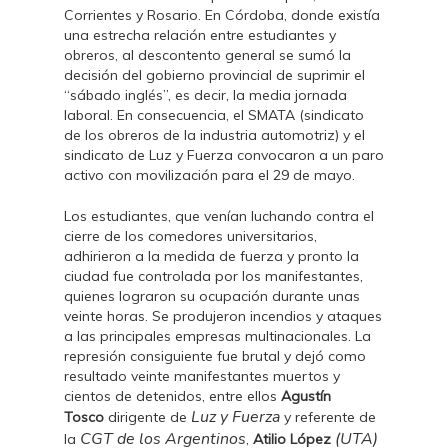
Corrientes y Rosario. En Córdoba, donde existía
una estrecha relación entre estudiantes y
obreros, al descontento general se sumó la
decisión del gobierno provincial de suprimir el
“sábado inglés”, es decir, la media jornada
laboral. En consecuencia, el SMATA (sindicato
de los obreros de la industria automotriz) y el
sindicato de Luz y Fuerza convocaron a un paro
activo con movilización para el 29 de mayo.
Los estudiantes, que venían luchando contra el
cierre de los comedores universitarios,
adhirieron a la medida de fuerza y pronto la
ciudad fue controlada por los manifestantes,
quienes lograron su ocupación durante unas
veinte horas. Se produjeron incendios y ataques
a las principales empresas multinacionales. La
represión consiguiente fue brutal y dejó como
resultado veinte manifestantes muertos y
cientos de detenidos, entre ellos
Agustín
Luz y Fuerza
Tosco
dirigente de
y referente de
CGT
de los Argentinos
(UTA)
la
,
Atilio López