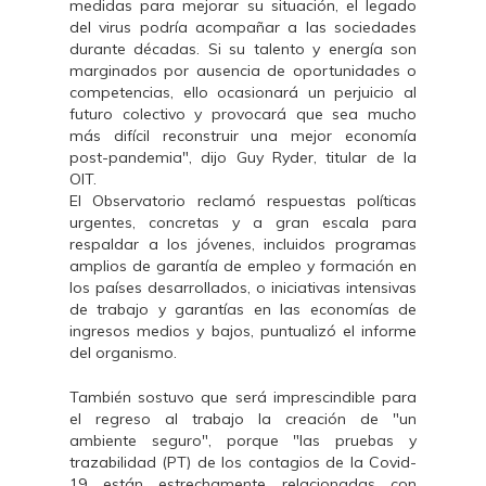
medidas para mejorar su situación, el legado
del virus podría acompañar a las sociedades
durante décadas. Si su talento y energía son
marginados por ausencia de oportunidades o
competencias, ello ocasionará un perjuicio al
futuro colectivo y provocará que sea mucho
más difícil reconstruir una mejor economía
post-pandemia", dijo Guy Ryder, titular de la
OIT.
El Observatorio reclamó respuestas políticas
urgentes, concretas y a gran escala para
respaldar a los jóvenes, incluidos programas
amplios de garantía de empleo y formación en
los países desarrollados, o iniciativas intensivas
de trabajo y garantías en las economías de
ingresos medios y bajos, puntualizó el informe
del organismo.
También sostuvo que será imprescindible para
el regreso al trabajo la creación de "un
ambiente seguro", porque "las pruebas y
trazabilidad (PT) de los contagios de la Covid-
19 están estrechamente relacionadas con