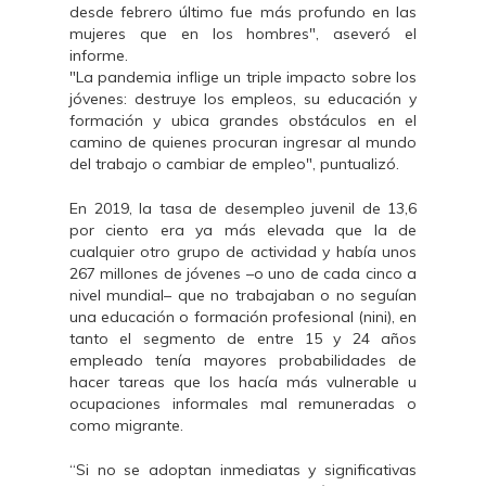
desde febrero último fue más profundo en las
mujeres que en los hombres", aseveró el
informe.
"La pandemia inflige un triple impacto sobre los
jóvenes: destruye los empleos, su educación y
formación y ubica grandes obstáculos en el
camino de quienes procuran ingresar al mundo
del trabajo o cambiar de empleo", puntualizó.
En 2019, la tasa de desempleo juvenil de 13,6
por ciento era ya más elevada que la de
cualquier otro grupo de actividad y había unos
267 millones de jóvenes –o uno de cada cinco a
nivel mundial– que no trabajaban o no seguían
una educación o formación profesional (nini), en
tanto el segmento de entre 15 y 24 años
empleado tenía mayores probabilidades de
hacer tareas que los hacía más vulnerable u
ocupaciones informales mal remuneradas o
como migrante.
“Si no se adoptan inmediatas y significativas