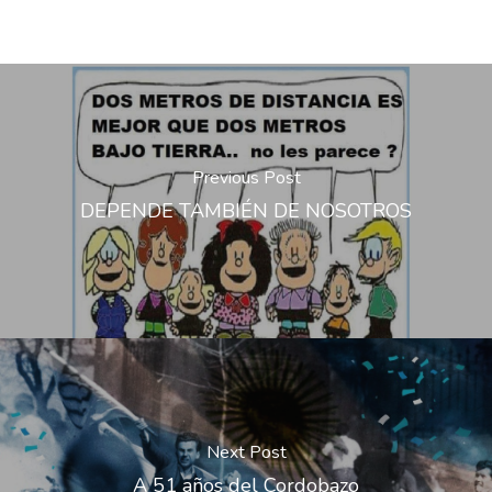
Previous Post
DEPENDE TAMBIÉN DE NOSOTROS
Next Post
A 51 años del Cordobazo