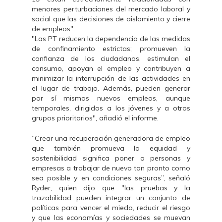
menores perturbaciones del mercado laboral y
social que las decisiones de aislamiento y cierre
de empleos".
"Las PT reducen la dependencia de las medidas
de confinamiento estrictas; promueven la
confianza de los ciudadanos, estimulan el
consumo, apoyan el empleo y contribuyen a
minimizar la interrupción de las actividades en
el lugar de trabajo. Además, pueden generar
por sí mismas nuevos empleos, aunque
temporales, dirigidos a los jóvenes y a otros
grupos prioritarios", añadió el informe.
“Crear una recuperación generadora de empleo
que también promueva la equidad y
sostenibilidad significa poner a personas y
empresas a trabajar de nuevo tan pronto como
sea posible y en condiciones seguras”, señaló
Ryder, quien dijo que "las pruebas y la
trazabilidad pueden integrar un conjunto de
políticas para vencer el miedo, reducir el riesgo
y que las economías y sociedades se muevan