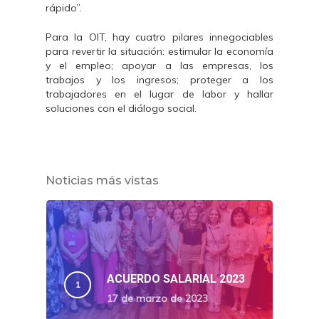
rápido”.
Para la OIT, hay cuatro pilares innegociables
para revertir la situación: estimular la economía
y el empleo; apoyar a las empresas, los
trabajos y los ingresos; proteger a los
trabajadores en el lugar de labor y hallar
soluciones con el diálogo social.
Noticias más vistas
ACUERDO SALARIAL 2023
17 de marzo de 2023