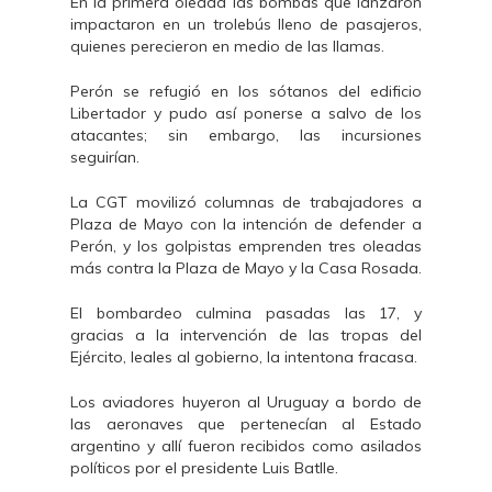
En la primera oleada las bombas que lanzaron
impactaron en un trolebús lleno de pasajeros,
quienes perecieron en medio de las llamas.
Perón se refugió en los sótanos del edificio
Libertador y pudo así ponerse a salvo de los
atacantes; sin embargo, las incursiones
seguirían.
La CGT movilizó columnas de trabajadores a
Plaza de Mayo con la intención de defender a
Perón, y los golpistas emprenden tres oleadas
más contra la Plaza de Mayo y la Casa Rosada.
El bombardeo culmina pasadas las 17, y
gracias a la intervención de las tropas del
Ejército, leales al gobierno, la intentona fracasa.
Los aviadores huyeron al Uruguay a bordo de
las aeronaves que pertenecían al Estado
argentino y allí fueron recibidos como asilados
políticos por el presidente Luis Batlle.