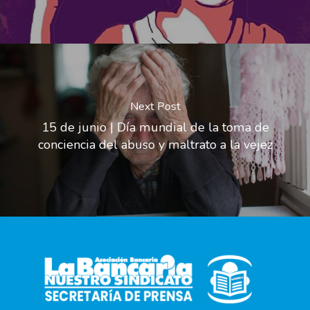
Next Post
15 de junio | Día mundial de la toma de
conciencia del abuso y maltrato a la vejez