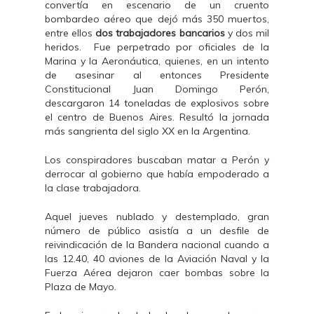
convertía en escenario de un cruento
bombardeo aéreo que dejó más 350 muertos,
entre ellos
dos trabajadores bancarios
y dos mil
heridos. Fue perpetrado por oficiales de la
Marina y la Aeronáutica, quienes, en un intento
de asesinar al entonces Presidente
Constitucional Juan Domingo Perón,
descargaron 14 toneladas de explosivos sobre
el centro de Buenos Aires. Resultó la jornada
más sangrienta del siglo XX en la Argentina.
Los conspiradores buscaban matar a Perón y
derrocar al gobierno que había empoderado a
la clase trabajadora.
Aquel jueves nublado y destemplado, gran
número de público asistía a un desfile de
reivindicación de la Bandera nacional cuando a
las 12.40, 40 aviones de la Aviación Naval y la
Fuerza Aérea dejaron caer bombas sobre la
Plaza de Mayo.