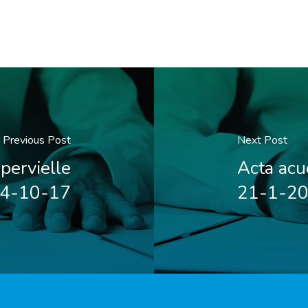
Previous Post
Next Post
pervielle
Acta ac
4-10-17
21-1-2