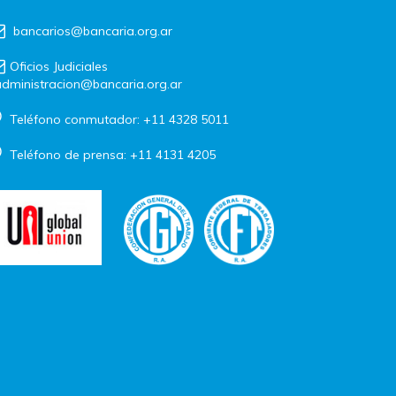
bancarios@bancaria.org.ar
Oficios Judiciales
dministracion@bancaria.org.ar
Teléfono conmutador: +11 4328 5011
Teléfono de prensa: +11 4131 4205