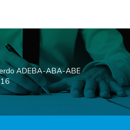
uerdo ADEBA-ABA-ABE
016