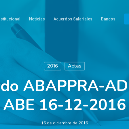
nstitucional
Noticias
Acuerdos Salariales
Bancos
2016
Actas
erdo ABAPPRA-A
ABE 16-12-2016
16 de diciembre de 2016