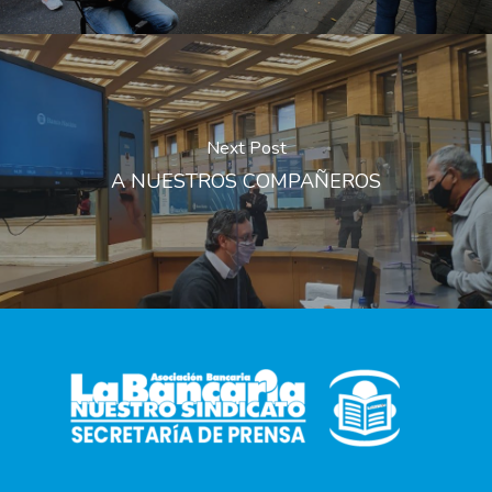
Next Post
A NUESTROS COMPAÑEROS