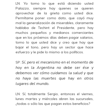
LN: Yo tomo lo que está diciendo usted
Palazzo, siempre hay quienes se quieren
aprovechar de la grieta como usted dice.
Permítame poner como dato, que cayó muy
mal la generalización de miserables, claramente
hablaba de Techint el Presidente, pero hay
muchos pequeños y medianos comerciantes
que en los próximos días deben pagar salarios,
tomo lo que usted dice y creo que hay que
bajar el tono, pero hay un sector que hace
esfuerzo y le pide lo mismo a los políticos.
Sí, pero el mecanismo en el momento de
SP:
hoy en la Argentina no debe ser ése y
debemos ver cómo cuidamos la salud y que
no haya las muertes que hay en otros
lugares del mundo.
LN: Sí, totalmente Sergio, entonces el viernes,
lunes martes y miércoles abren las sucursales,
¿todas o sólo las que pagan estos beneficios?