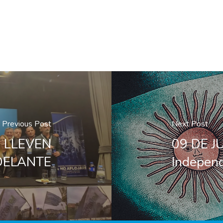
Previous Post
Next Post
 LLEVEN
09 DE JU
DELANTE
Indepen