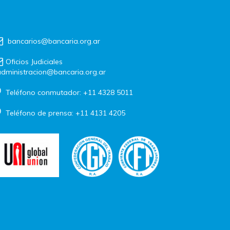
bancarios@bancaria.org.ar
Oficios Judiciales
dministracion@bancaria.org.ar
Teléfono conmutador: +11 4328 5011
Teléfono de prensa: +11 4131 4205