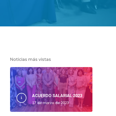
Noticias más vistas
ACUERDO SALARIAL 2023
17 de marzo de 2023