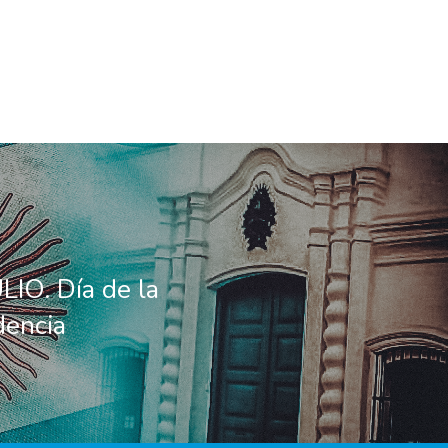
LIO. Día de la
dencia