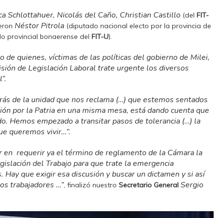
ca Schlottahuer, Nicolás del Caño, Christian Castillo
(del
FIT-
Néstor Pitrola
ieron
(diputado nacional electo por la provincia de
o provincial bonaerense del
FIT-U
).
o de quienes, víctimas de las políticas del gobierno de Milei,
ión de Legislación Laboral trate urgente los diversos
”.
trás de la unidad que nos reclama (…) que estemos sentados
nión por la Patria en una misma mesa, está dando cuenta que
o. Hemos empezado a transitar pasos de tolerancia (…) la
ue queremos vivir…”.
 en requerir ya el término de reglamento de la Cámara la
gislación del Trabajo para que trate la emergencia
 Hay que exigir esa discusión y buscar un dictamen y si así
os trabajadores …”
Sergio
, finalizó nuestro
Secretario General