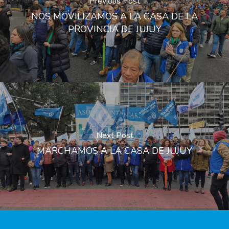
Previous Post
NOS MOVILIZAMOS A LA CASA DE LA
PROVINCIA DE JUJUY
Next Post
MARCHAMOS A LA CASA DE JUJUY