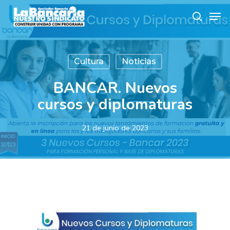
Skip
Men
to
search
main
content
Cultura
Noticias
BANCAR. Nuevos
cursos y diplomaturas
21 de junio de 2023