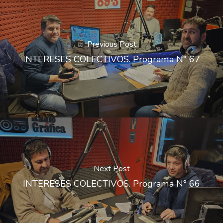
Previous Post
INTERESES COLECTIVOS. Programa N° 67
Next Post
INTERESES COLECTIVOS. Programa N° 66