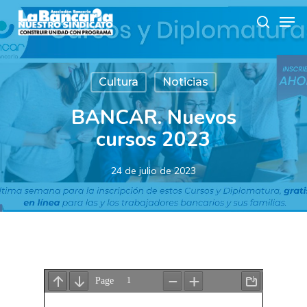
Skip
Men
to
search
main
content
Cultura
Noticias
BANCAR. Nuevos
cursos 2023
24 de julio de 2023