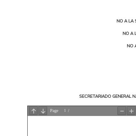
NO A LA 
NO A 
NO A
SECRETARIADO GENERAL N