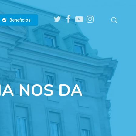
twitter
facebook
youtube
instagram
search
Beneficios
IA NOS DA