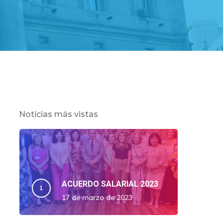
Noticias más vistas
ACUERDO SALARIAL 2023
17 de marzo de 2023