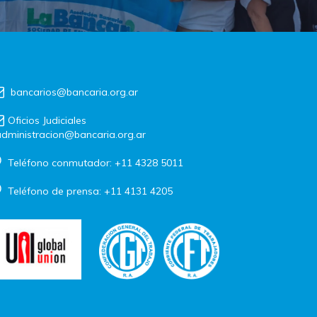
bancarios@bancaria.org.ar
Oficios Judiciales
dministracion@bancaria.org.ar
Teléfono conmutador: +11 4328 5011
Teléfono de prensa: +11 4131 4205