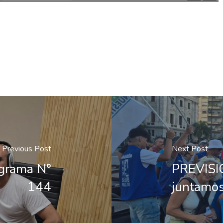
Previous Post
Next Post
ograma N°
PREVISI
144
juntamos