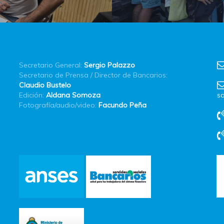
Secretario General:
Sergio Palazzo
Secretario de Prensa / Director de Bancarios:
Claudio Bustelo
Edición:
Aldana Somoza
sa
Fotografía/audio/video:
Facundo Peña