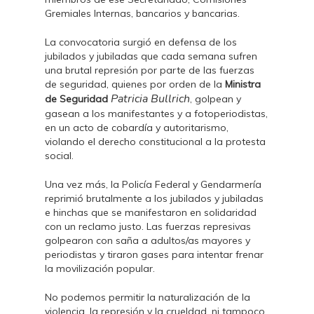
Gremiales Internas, bancarios y bancarias.
La convocatoria surgió en defensa de los
jubilados y jubiladas que cada semana sufren
una brutal represión por parte de las fuerzas
de seguridad, quienes por orden de la
Ministra
Patricia Bullrich
de Seguridad
, golpean y
gasean a los manifestantes y a fotoperiodistas,
en un acto de cobardía y autoritarismo,
violando el derecho constitucional a la protesta
social.
Una vez más, la Policía Federal y Gendarmería
reprimió brutalmente a los jubilados y jubiladas
e hinchas que se manifestaron en solidaridad
con un reclamo justo. Las fuerzas represivas
golpearon con saña a adultos/as mayores y
periodistas y tiraron gases para intentar frenar
la movilización popular.
No podemos permitir la naturalización de la
violencia, la represión y la crueldad, ni tampoco