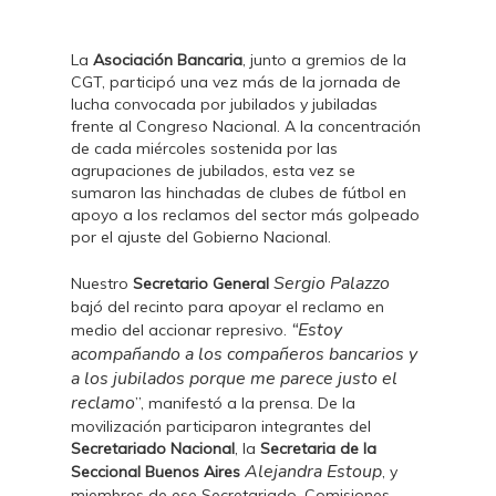
La
Asociación Bancaria
, junto a gremios de la
CGT, participó una vez más de la jornada de
lucha convocada por jubilados y jubiladas
frente al Congreso Nacional. A la concentración
de cada miércoles sostenida por las
agrupaciones de jubilados, esta vez se
sumaron las hinchadas de clubes de fútbol en
apoyo a los reclamos del sector más golpeado
por el ajuste del Gobierno Nacional.
Sergio Palazzo
Nuestro
Secretario General
bajó del recinto para apoyar el reclamo en
“Estoy
medio del accionar represivo.
acompañando a los compañeros bancarios y
a los jubilados porque me parece justo el
reclamo
”, manifestó a la prensa. De la
movilización participaron integrantes del
Secretariado Nacional
, la
Secretaria de la
Alejandra Estoup
Seccional Buenos Aires
, y
miembros de ese Secretariado, Comisiones