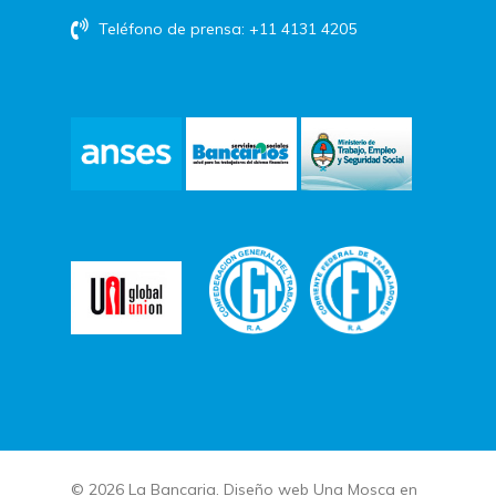
Teléfono de prensa: +11 4131 4205
© 2026 La Bancaria. Diseño web
Una Mosca en