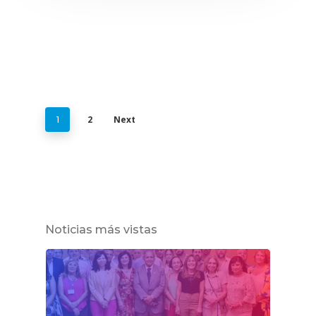
2
Next
1
Noticias más vistas