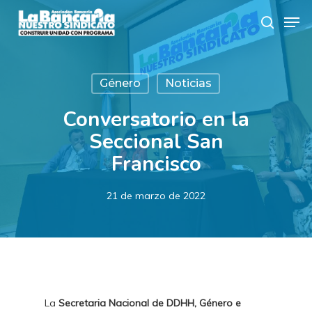
Skip
Men
to
search
main
content
Género
Noticias
Conversatorio en la
Seccional San
Francisco
21 de marzo de 2022
La
Secretaria Nacional de DDHH, Género e