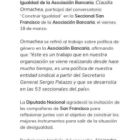
Claudia
Igualdad de la Asociación Bancaria
,
Ormachea,
participó del conversatorio:
“Construir Igualdad” en la
Seccional San
Francisco
de la
Asociación Bancaria
, el viernes
18 de marzo.
Ormachea
se refirió al trabajo sobre política de
género en la
Asociación Bancaria
, afirmando
“éste es un trabajo que en nuestra
que:
organización se viene realizando desde hace
mucho tiempo, es una política de nuestra
entidad sindical a partir del Secretario
General Sergio Palazzo y que se desarrolla
en las 53 seccionales del país».
La
Diputada Nacional
agradeció la invitación de
lxs compañerxs de
San Francisco
para
reflexionar juntxs con el objetivo de construir los
mejores instrumentos para salir de la situación
de desigualdad.