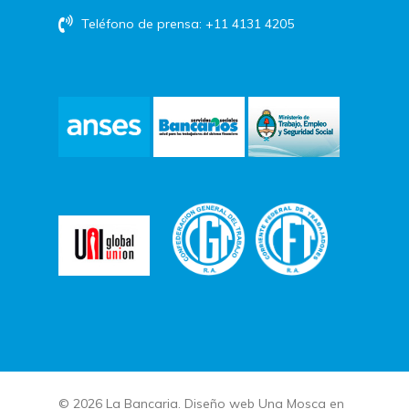
Teléfono de prensa: +11 4131 4205
© 2026 La Bancaria. Diseño web
Una Mosca en