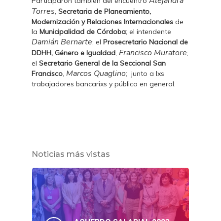
Alejandra
Participaron también del encuentro
Torres
,
Secretaria de Planeamiento,
Modernización y Relaciones Internacionales
de
la
Municipalidad de Córdoba
; el intendente
Damián Bernarte
; el
Prosecretario Nacional de
Francisco Muratore
DDHH, Género e Igualdad
,
;
el
Secretario General de la Seccional San
Marcos Quaglino
Francisco
,
; junto a lxs
trabajadores bancarixs y público en general.
Noticias más vistas