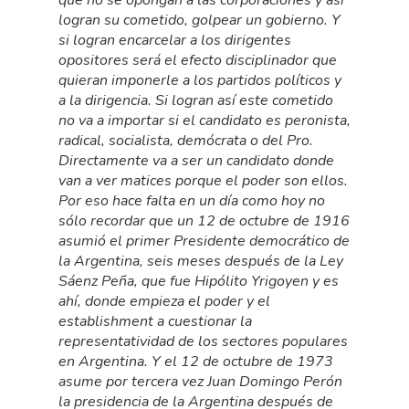
que no se opongan a las corporaciones y así
logran su cometido, golpear un gobierno. Y
si logran encarcelar a los dirigentes
opositores será el efecto disciplinador que
quieran imponerle a los partidos políticos y
a la dirigencia. Si logran así este cometido
no va a importar si el candidato es peronista,
radical, socialista, demócrata o del Pro.
Directamente va a ser un candidato donde
van a ver matices porque el poder son ellos.
Por eso hace falta en un día como hoy no
sólo recordar que un 12 de octubre de 1916
asumió el primer Presidente democrático de
la Argentina, seis meses después de la Ley
Sáenz Peña, que fue Hipólito Yrigoyen y es
ahí, donde empieza el poder y el
establishment a cuestionar la
representatividad de los sectores populares
en Argentina. Y el 12 de octubre de 1973
asume por tercera vez Juan Domingo Perón
la presidencia de la Argentina después de