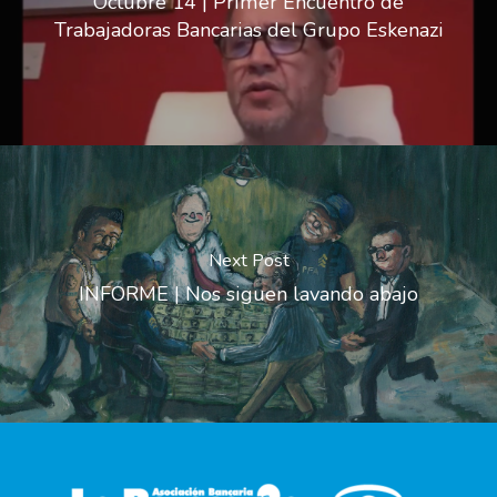
Octubre 14 | Primer Encuentro de
Trabajadoras Bancarias del Grupo Eskenazi
Next Post
INFORME | Nos siguen lavando abajo