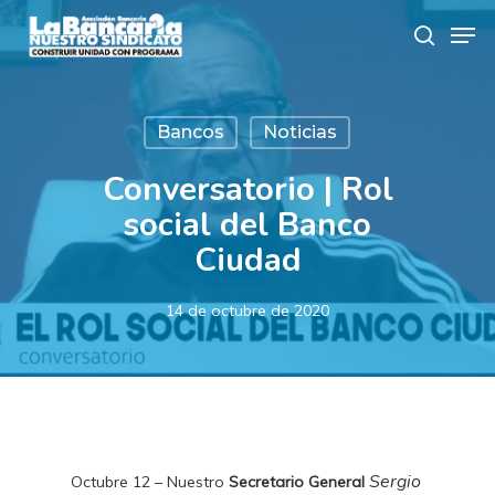
Skip
Men
to
search
main
content
Bancos
Noticias
Conversatorio | Rol
social del Banco
Ciudad
14 de octubre de 2020
Sergio
Octubre 12 – Nuestro
Secretario General