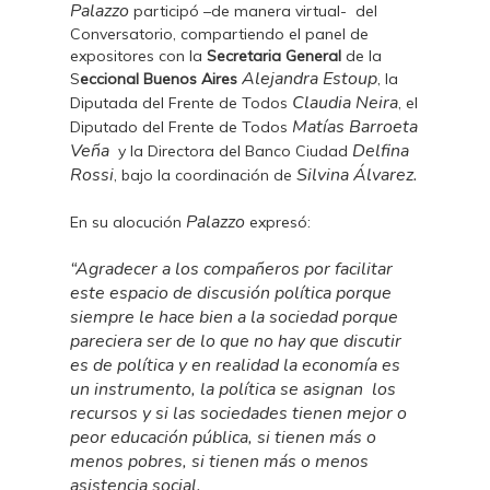
Palazzo
participó –de manera virtual- del
Conversatorio, compartiendo el panel de
expositores con la
Secretaria General
de la
Alejandra Estoup
S
eccional Buenos Aires
, la
Claudia Neira
Diputada del Frente de Todos
, el
Matías Barroeta
Diputado del Frente de Todos
Veña
Delfina
y la Directora del Banco Ciudad
Rossi
Silvina Álvarez.
, bajo la coordinación de
Palazzo
En su alocución
expresó:
“Agradecer a los compañeros por facilitar
este espacio de discusión política porque
siempre le hace bien a la sociedad porque
pareciera ser de lo que no hay que discutir
es de política y en realidad la economía es
un instrumento, la política se asignan los
recursos y si las sociedades tienen mejor o
peor educación pública, si tienen más o
menos pobres, si tienen más o menos
asistencia social.