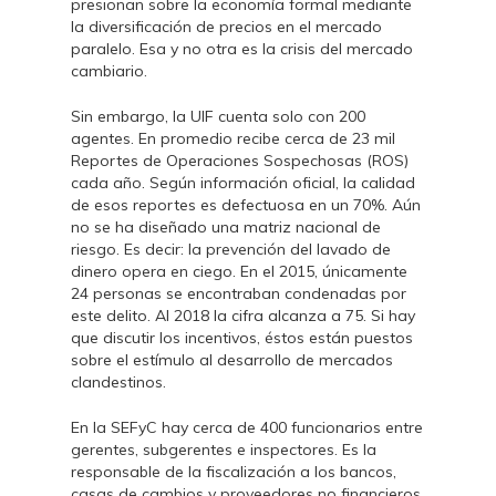
presionan sobre la economía formal mediante
la diversificación de precios en el mercado
paralelo. Esa y no otra es la crisis del mercado
cambiario.
Sin embargo, la UIF cuenta solo con 200
agentes. En promedio recibe cerca de 23 mil
Reportes de Operaciones Sospechosas (ROS)
cada año. Según información oficial, la calidad
de esos reportes es defectuosa en un 70%. Aún
no se ha diseñado una matriz nacional de
riesgo. Es decir: la prevención del lavado de
dinero opera en ciego. En el 2015, únicamente
24 personas se encontraban condenadas por
este delito. Al 2018 la cifra alcanza a 75. Si hay
que discutir los incentivos, éstos están puestos
sobre el estímulo al desarrollo de mercados
clandestinos.
En la SEFyC hay cerca de 400 funcionarios entre
gerentes, subgerentes e inspectores. Es la
responsable de la fiscalización a los bancos,
casas de cambios y proveedores no financieros.