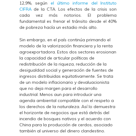
12,9%, según
el último informe del Instituto
CIFRA
de la CTA. Los efectos de la crisis son
cada vez más notorios. El problema
fundamental es frenar el tránsito desde el 40%
de pobreza hacía un estadio más alto.
Sin embargo, en el país continúa primando el
modelo de la valorización financiera y la renta
agroexportadora. Estos dos sectores erosionan
la capacidad de articular políticas de
redistribución de la riqueza, reducción de la
desigualdad social y generación de fuentes de
ingresos distribuidas equitativamente. Se trata
de un modelo inflacionario y devaluacionista
que no deja margen para el desarrollo
industrial. Menos aun para introducir una
agenda ambiental compatible con el respeto a
los derechos de la naturaleza. Así lo demuestra
el horizonte de negocios que está detrás del
incendio de bosques nativos y el acuerdo con
China para la producción de cerdos, asociado
también al universo del dinero clandestino.