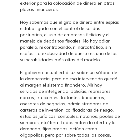
exterior para la colocación de dinero en otras
plazas financieras.
Hoy sabemos que el giro de dinero entre espías
estaba ligado con el control de salidas
portuarias, el uso de empresas ficticias y el
manejo de depósitos fiscales. No hay dólar
paralelo, ni contrabando, ni narcotráfico, sin
espías. La exclusividad de puerto es una de las
vulnerabilidades más altas del modelo.
El gobierno actual echó luz sobre un sótano de
la democracia, pero de esa intervención quedó
al margen el sistema financiero. Allí hay
servicios de inteligencia, policías, represores,
narcos, traficantes, tratantes, banqueros,
asesores de negocios, administradores de
carteras de inversión, calificadoras de riesgo,
estudios jurídicos, contables, notarios, pooles de
siembras, etcétera. Todos nutren la oferta y la
demanda, fijan precios, actúan como
oligopolios, pero por sobre todas las cosas,