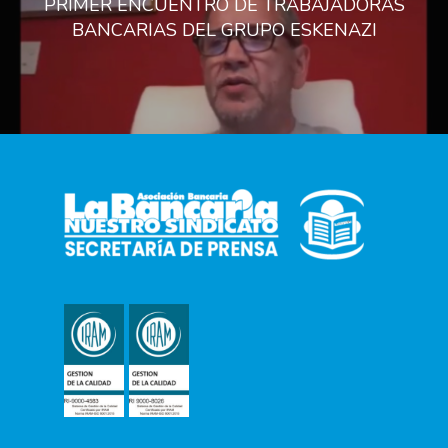
PRIMER ENCUENTRO DE TRABAJADORAS
BANCARIAS DEL GRUPO ESKENAZI