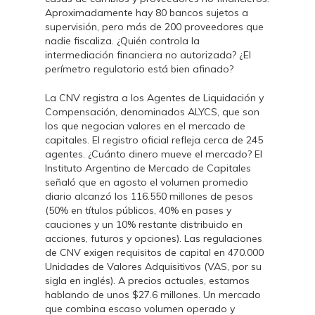
Aproximadamente hay 80 bancos sujetos a
supervisión, pero más de 200 proveedores que
nadie fiscaliza. ¿Quién controla la
intermediación financiera no autorizada? ¿El
perímetro regulatorio está bien afinado?
La CNV registra a los Agentes de Liquidación y
Compensación, denominados ALYCS, que son
los que negocian valores en el mercado de
capitales. El registro oficial refleja cerca de 245
agentes. ¿Cuánto dinero mueve el mercado? El
Instituto Argentino de Mercado de Capitales
señaló que en agosto el volumen promedio
diario alcanzó los 116.550 millones de pesos
(50% en títulos públicos, 40% en pases y
cauciones y un 10% restante distribuido en
acciones, futuros y opciones). Las regulaciones
de CNV exigen requisitos de capital en 470.000
Unidades de Valores Adquisitivos (VAS, por su
sigla en inglés). A precios actuales, estamos
hablando de unos $27.6 millones. Un mercado
que combina escaso volumen operado y