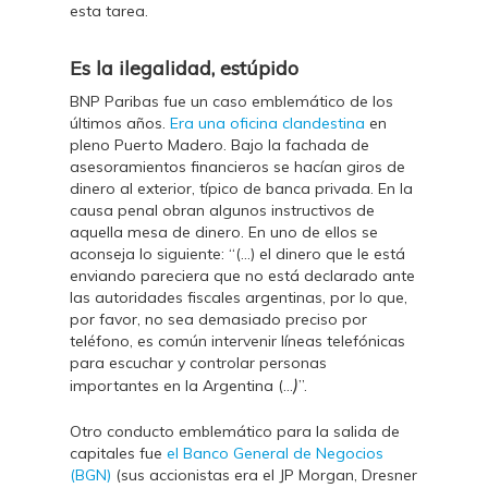
esta tarea.
Es la ilegalidad, estúpido
BNP Paribas fue un caso emblemático de los
últimos años.
Era una oficina clandestina
en
pleno Puerto Madero. Bajo la fachada de
asesoramientos financieros se hacían giros de
dinero al exterior, típico de banca privada. En la
causa penal obran algunos instructivos de
aquella mesa de dinero. En uno de ellos se
aconseja lo siguiente: “(…) el dinero que le está
enviando pareciera que no está declarado ante
las autoridades fiscales argentinas, por lo que,
por favor, no sea demasiado preciso por
teléfono, es común intervenir líneas telefónicas
para escuchar y controlar personas
)
importantes en la Argentina (…
”.
Otro conducto emblemático para la salida de
capitales fue
el Banco General de Negocios
(BGN)
(sus accionistas era el JP Morgan, Dresner