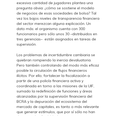
excesiva cantidad de jugadores plantea una
pregunta obvia: ¿cómo se sostiene el modelo
de negocios de esas sociedades de bolsa? Tal
vez los bajos niveles de transparencia financiera
del sector merezcan alguna explicación. Un
dato más: el organismo cuenta con 300
funcionarios pero sólo unos 30 –distribuidos en
tres gerencias– están asignados en tareas de
supervisión.
Los problemas de incertidumbre cambiaria se
quiebran rompiendo la inercia devaluatoria.
Pero también controlando del modo más eficaz
posible la circulación de flujos financieros
ilícitos. Por ello, fortalecer la fiscalización a
partir de una policía financiera activa y
coordinada en torno a las misiones de la UIF,
sumado la redefinición de funciones y áreas
alcanzadas por la supervisión financiera del
BCRA y la depuración del ecosistema del
mercado de capitales, es tanto o más relevante
que generar estímulos, que por sí sólo no han