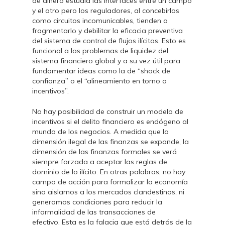
de dinero estudia las interfaces entre un campo
y el otro pero los reguladores, al concebirlos
como circuitos incomunicables, tienden a
fragmentarlo y debilitar la eficacia preventiva
del sistema de control de flujos ilícitos. Esto es
funcional a los problemas de liquidez del
sistema financiero global y a su vez útil para
fundamentar ideas como la de “shock de
confianza” o el “alineamiento en torno a
incentivos”.
No hay posibilidad de construir un modelo de
incentivos si el delito financiero es endógeno al
mundo de los negocios. A medida que la
dimensión ilegal de las finanzas se expande, la
dimensión de las finanzas formales se verá
siempre forzada a aceptar las reglas de
dominio de lo ilícito. En otras palabras, no hay
campo de acción para formalizar la economía
sino aislamos a los mercados clandestinos, ni
generamos condiciones para reducir la
informalidad de las transacciones de
efectivo. Esta es la falacia que está detrás de la