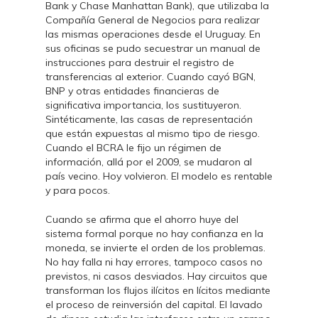
Bank y Chase Manhattan Bank), que utilizaba la
Compañía General de Negocios para realizar
las mismas operaciones desde el Uruguay. En
sus oficinas se pudo secuestrar un manual de
instrucciones para destruir el registro de
transferencias al exterior. Cuando cayó BGN,
BNP y otras entidades financieras de
significativa importancia, los sustituyeron.
Sintéticamente, las casas de representación
que están expuestas al mismo tipo de riesgo.
Cuando el BCRA le fijo un régimen de
información, allá por el 2009, se mudaron al
país vecino. Hoy volvieron. El modelo es rentable
y para pocos.
Cuando se afirma que el ahorro huye del
sistema formal porque no hay confianza en la
moneda, se invierte el orden de los problemas.
No hay falla ni hay errores, tampoco casos no
previstos, ni casos desviados. Hay circuitos que
transforman los flujos ilícitos en lícitos mediante
el proceso de reinversión del capital. El lavado