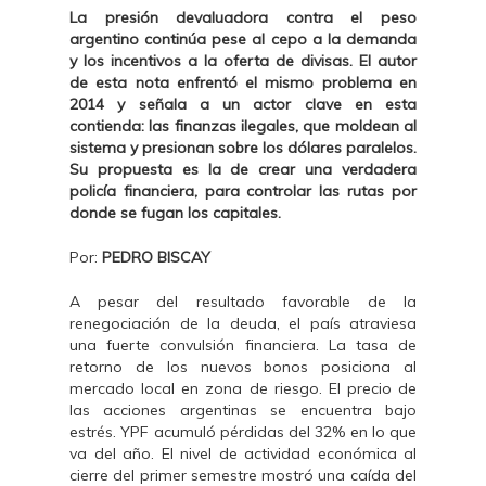
La presión devaluadora contra el peso
argentino continúa pese al cepo a la demanda
y los incentivos a la oferta de divisas. El autor
de esta nota enfrentó el mismo problema en
2014 y señala a un actor clave en esta
contienda: las finanzas ilegales, que moldean al
sistema y presionan sobre los dólares paralelos.
Su propuesta es la de crear una verdadera
policía financiera, para controlar las rutas por
donde se fugan los capitales.
Por:
PEDRO BISCAY
A pesar del resultado favorable de la
renegociación de la deuda, el país atraviesa
una fuerte convulsión financiera. La tasa de
retorno de los nuevos bonos posiciona al
mercado local en zona de riesgo. El precio de
las acciones argentinas se encuentra bajo
estrés. YPF acumuló pérdidas del 32% en lo que
va del año. El nivel de actividad económica al
cierre del primer semestre mostró una caída del