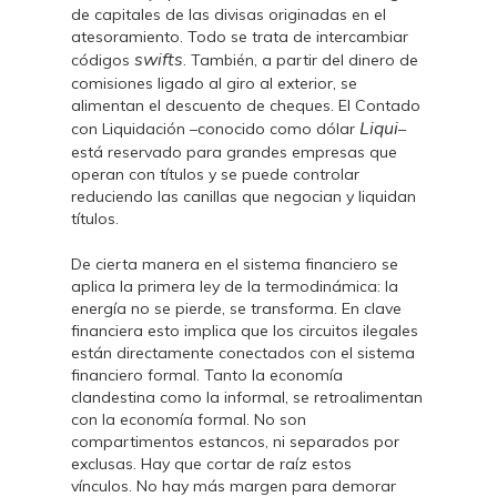
de capitales de las divisas originadas en el
atesoramiento. Todo se trata de intercambiar
swifts
códigos
. También, a partir del dinero de
comisiones ligado al giro al exterior, se
alimentan el descuento de cheques. El Contado
Liqui
con Liquidación –conocido como dólar
–
está reservado para grandes empresas que
operan con títulos y se puede controlar
reduciendo las canillas que negocian y liquidan
títulos.
De cierta manera en el sistema financiero se
aplica la primera ley de la termodinámica: la
energía no se pierde, se transforma. En clave
financiera esto implica que los circuitos ilegales
están directamente conectados con el sistema
financiero formal. Tanto la economía
clandestina como la informal, se retroalimentan
con la economía formal. No son
compartimentos estancos, ni separados por
exclusas. Hay que cortar de raíz estos
vínculos. No hay más margen para demorar