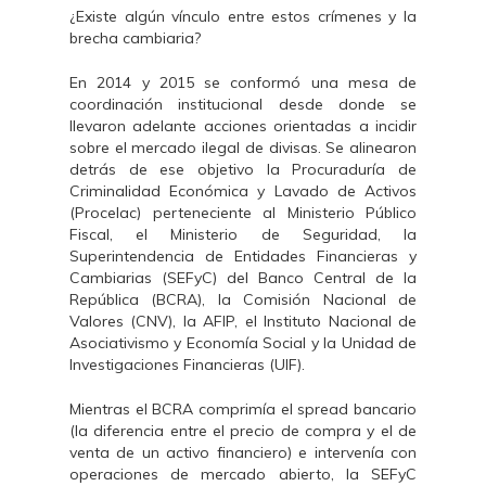
¿Existe algún vínculo entre estos crímenes y la
brecha cambiaria?
En 2014 y 2015 se conformó una mesa de
coordinación institucional desde donde se
llevaron adelante acciones orientadas a incidir
sobre el mercado ilegal de divisas. Se alinearon
detrás de ese objetivo la Procuraduría de
Criminalidad Económica y Lavado de Activos
(Procelac) perteneciente al Ministerio Público
Fiscal, el Ministerio de Seguridad, la
Superintendencia de Entidades Financieras y
Cambiarias (SEFyC) del Banco Central de la
República (BCRA), la Comisión Nacional de
Valores (CNV), la AFIP, el Instituto Nacional de
Asociativismo y Economía Social y la Unidad de
Investigaciones Financieras (UIF).
Mientras el BCRA comprimía el spread bancario
(la diferencia entre el precio de compra y el de
venta de un activo financiero) e intervenía con
operaciones de mercado abierto, la SEFyC