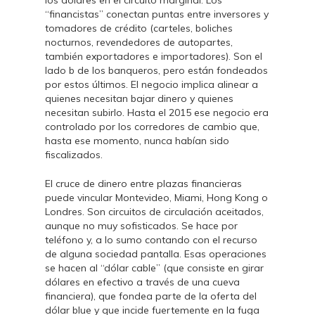
los dólares en el circuito marginal. Los
“financistas” conectan puntas entre inversores y
tomadores de crédito (carteles, boliches
nocturnos, revendedores de autopartes,
también exportadores e importadores). Son el
lado b de los banqueros, pero están fondeados
por estos últimos. El negocio implica alinear a
quienes necesitan bajar dinero y quienes
necesitan subirlo. Hasta el 2015 ese negocio era
controlado por los corredores de cambio que,
hasta ese momento, nunca habían sido
fiscalizados.
El cruce de dinero entre plazas financieras
puede vincular Montevideo, Miami, Hong Kong o
Londres. Son circuitos de circulación aceitados,
aunque no muy sofisticados. Se hace por
teléfono y, a lo sumo contando con el recurso
de alguna sociedad pantalla. Esas operaciones
se hacen al “dólar cable” (que consiste en girar
dólares en efectivo a través de una cueva
financiera), que fondea parte de la oferta del
dólar blue y que incide fuertemente en la fuga