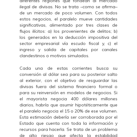
diferentes regiones que fondean al mercado
ilegal de divisas. No se trata –como se afirma–
de un mercado de poco volumen. Con todos
estos negocios, el paralelo mueve cantidades
significativas, alimentado por tres clases de
flujos ilícitos: a) los provenientes de delitos; b)
los generados en la deducción impositiva del
sector empresarial vía escudo fiscal y, c) el
ingreso y salida de capitales por canales
clandestinos o motivos simulados.
Cada una de estas corrientes busca su
conversión al dólar sea para su posterior salto
al exterior, con el objetivo de resguardar las
divisas fuera del sistema financiero formal o
para su reinversión en modelos de negocios. Si
el mayorista negocia 400 dólares millones
diarios, habría que asumir hipotéticamente que
el paralelo negocia el 15 o 20% de ese volumen.
Esta estimación debería ser corroborada por el
Estado que cuenta con toda la información y
recursos para hacerla. Se trata de un problema
de alto riesgo que afecta la estabilidad