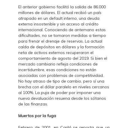
El anterior gobierno facilitó la salida de 86.000
millones de dólares. El actual recibió un país
atrapado en un default interno, una deuda
externa insostenible y sin acceso al crédito
internacional. Conociendo de antemano estas
dificultades, no se tomaron medidas a tiempo
para frenar el drenaje de reservas. La actual
caída de depósitos en dólares y la formación
neta de activos externos recuperaron el
comportamiento de agosto del 2019. Si bien el
mercado cambiario refleja condiciones de
incertidumbre, esas condiciones no están
asociadas con problemas de competitividad.
No hay atraso de tipo de cambio, pero sí una
brecha con el dólar paralelo en niveles cercanos
al 100%. La puja de poder por imponer una
nueva devaluación resuena desde los sótanos
de las finanzas.
Muertos por la fuga
Febrero de 2001, en Cariló se reporta que un