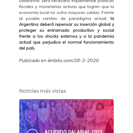
catástrofe, será necesario implementar políticas
fiscales y monetarias activas que logren que la
economía local no sufra mayores caídas. Frente
al posible cambio de paradigma actual,
la
Argentina deberá repensar su inserción global y
proteger su entramado productivo y social
frente a los shocks externos y a la pandemia
actual que perjudica el normal funcionamiento
del país.
Publicado en ámbito.com/28-3-2020
Noticias más vistas
ACUERDO SALARIAL 2023