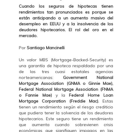
Cuando los seguros de hipotecas tienen
rendimientos tan pronunciados es porque se
están anticipando a un aumento masivo del
desempleo en EEUU y a la insolvencia de los
deudores hipotecarios. El rol del oro en el
mercado.
Por
Santiago Mancinelli
Un valor MBS (Mortgage-Backed-Security) es
una garantía de hipoteca respaldado por una
de las tres cuasi estatales agencias
norteamericanas:
Government National
Mortgage Association (GNMA o Ginnie Mae),
Federal National Mortgage Association (FNMA
o Fannie Mae)
y la
Federal Home Loan
Mortgage Corporation (Freddie Mac).
Estas
tienen un rendimiento según el riesgo crediticio
que pudiera tener la solvencia de los deudores
hipotecarios. Este seguro tiene un rendimiento
que aumenta cuando sobrevienen crisis
económicas que signifiquen impagos en las