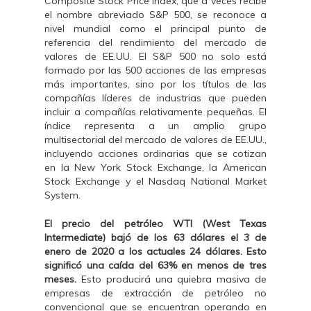
Composite Stock Price Index, que a veces recibe
el nombre abreviado S&P 500, se reconoce a
nivel mundial como el principal punto de
referencia del rendimiento del mercado de
valores de EE.UU. El S&P 500 no solo está
formado por las 500 acciones de las empresas
más importantes, sino por los títulos de las
compañías líderes de industrias que pueden
incluir a compañías relativamente pequeñas. El
índice representa a un amplio grupo
multisectorial del mercado de valores de EE.UU.,
incluyendo acciones ordinarias que se cotizan
en la New York Stock Exchange, la American
Stock Exchange y el Nasdaq National Market
System.
El precio del petróleo WTI (West Texas
Intermediate) bajó de los 63 dólares el 3 de
enero de 2020 a los actuales 24 dólares.
Esto
significó una caída del 63% en menos de tres
meses.
Esto producirá una quiebra masiva de
empresas de extracción de petróleo no
convencional que se encuentran operando en