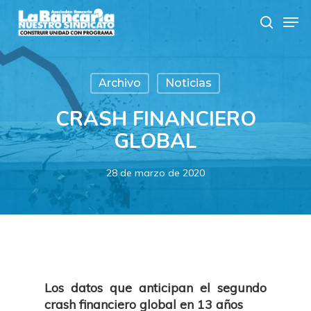
Skip
Men
to
search
main
content
Archivo
Noticias
CRASH FINANCIERO
GLOBAL
28 de marzo de 2020
Los datos que anticipan el segundo
crash financiero global en 13 años