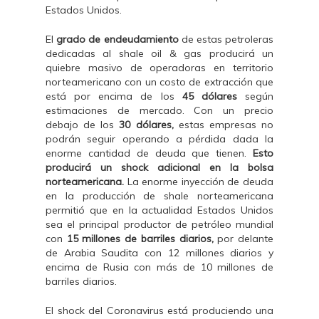
Estados Unidos.
El
grado de endeudamiento
de estas petroleras
dedicadas al shale oil & gas producirá un
quiebre masivo de operadoras en territorio
norteamericano con un costo de extracción que
está por encima de los
45 dólares
según
estimaciones de mercado. Con un precio
debajo de los
30 dólares,
estas empresas no
podrán seguir operando a pérdida dada la
enorme cantidad de deuda que tienen.
Esto
producirá un shock adicional en la bolsa
norteamericana.
La enorme inyección de deuda
en la producción de shale norteamericana
permitió que en la actualidad Estados Unidos
sea el principal productor de petróleo mundial
con
15 millones de barriles diarios,
por delante
de Arabia Saudita con 12 millones diarios y
encima de Rusia con más de 10 millones de
barriles diarios.
El shock del Coronavirus está produciendo una