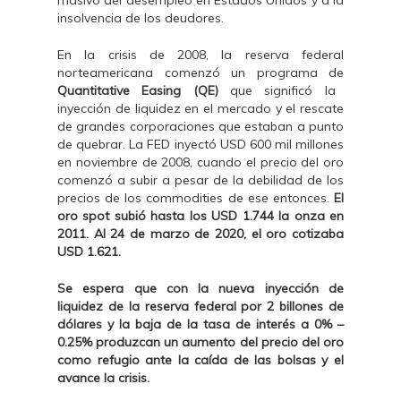
masivo del desempleo en Estados Unidos y a la
insolvencia de los deudores.
En la crisis de 2008, la reserva federal
norteamericana comenzó un programa de
Quantitative Easing (QE)
que significó la
inyección de liquidez en el mercado y el rescate
de grandes corporaciones que estaban a punto
de quebrar. La FED inyectó USD 600 mil millones
en noviembre de 2008, cuando el precio del oro
comenzó a subir a pesar de la debilidad de los
precios de los commodities de ese entonces.
El
oro spot subió hasta los USD 1.744 la onza en
2011. Al 24 de marzo de 2020, el oro cotizaba
USD 1.621.
Se espera que con la nueva inyección de
liquidez de la reserva federal por 2 billones de
dólares y la baja de la tasa de interés a 0% –
0.25% produzcan un aumento del precio del oro
como refugio ante la caída de las bolsas y el
avance la crisis.