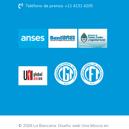
Teléfono de prensa: +11 4131 4205
© 2026 La Bancaria. Diseño web
Una Mosca en