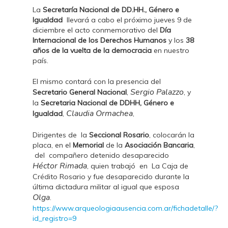
La
Secretaría Nacional de DD.HH., Género e
Igualdad
llevará a cabo el próximo jueves 9 de
diciembre el acto conmemorativo del
Día
Internacional de los Derechos Humanos
y los
38
años de la vuelta de la democracia
en nuestro
país.
El mismo contará con la presencia del
Sergio Palazzo
Secretario General Nacional
,
, y
la
Secretaria Nacional de DDHH, Género e
Claudia Ormachea
Igualdad
,
,
Dirigentes de la
Seccional Rosario
, colocarán la
placa, en el
Memorial
de la
Asociación Bancaria
,
del compañero detenido desaparecido
Héctor Rimada
, quien trabajó en La Caja de
Crédito Rosario y fue desaparecido durante la
última dictadura militar al igual que esposa
Olga
.
https://www.arqueologiaausencia.com.ar/fichadetalle/?
id_registro=9