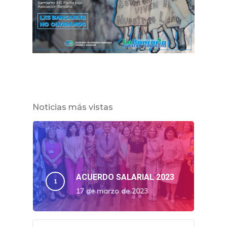
Noticias más vistas
ACUERDO SALARIAL 2023
17 de marzo de 2023