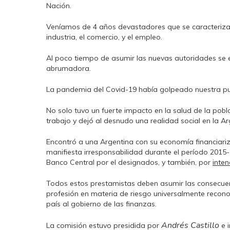
Nación.
Veníamos de 4 años devastadores que se caracterizar
industria, el comercio, y el empleo.
Al poco tiempo de asumir las nuevas autoridades se
abrumadora.
La pandemia del Covid-19 había golpeado nuestra puer
No solo tuvo un fuerte impacto en la salud de la pobl
trabajo y dejó al desnudo una realidad social en la A
Encontró a una Argentina con su economía financiar
manifiesta irresponsabilidad durante el período 2015-1
Banco Central por el designados, y también, por
inten
Todos estos prestamistas deben asumir las consecuen
profesión en materia de riesgo universalmente recon
país al gobierno de las finanzas.
Andrés Castillo
La comisión estuvo presidida por
e 