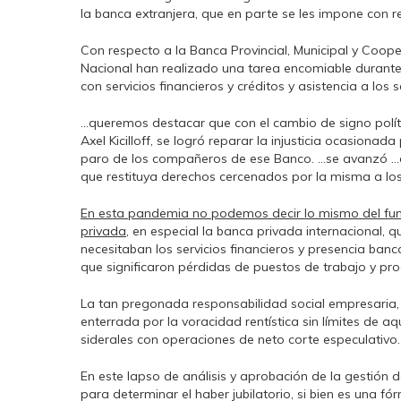
la banca extranjera, que en parte se les impone con 
Con respecto a la Banca Provincial, Municipal y Coope
Nacional han realizado una tarea encomiable durante
con servicios financieros y créditos y asistencia a los
…queremos destacar que con el cambio de signo políti
Axel Kicilloff, se logró reparar la injusticia ocasiona
paro de los compañeros de ese Banco. …se avanzó …en
que restituya derechos cercenados por la misma a los 
En esta pandemia no podemos decir lo mismo del fun
privada
, en especial la banca privada internacional, 
necesitaban los servicios financieros y presencia banca
que significaron pérdidas de puestos de trabajo y prod
La tan pregonada responsabilidad social empresaria, 
enterrada por la voracidad rentística sin límites de 
siderales con operaciones de neto corte especulativo.
En este lapso de análisis y aprobación de la gestión 
para determinar el haber jubilatorio, si bien es una 