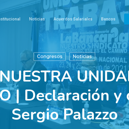
nstitucional
Noticias
Acuerdos Salariales
Bancos
Congresos
Noticias
NUESTRA UNIDA
 | Declaración y c
Sergio Palazzo