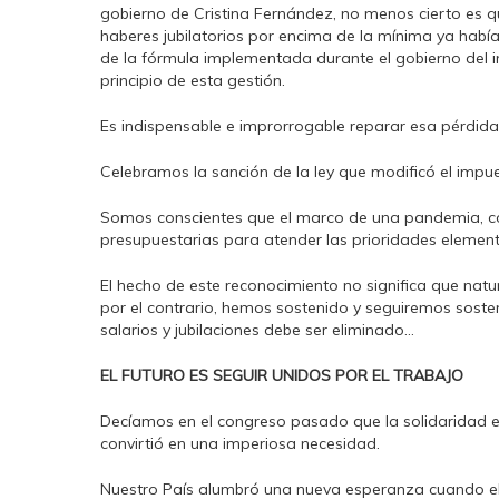
gobierno de Cristina Fernández, no menos cierto es 
haberes jubilatorios por encima de la mínima ya habí
de la fórmula implementada durante el gobierno del i
principio de esta gestión.
Es indispensable e improrrogable reparar esa pérdida 
Celebramos la sanción de la ley que modificó el impu
Somos conscientes que el marco de una pandemia, con
presupuestarias para atender las prioridades elementa
El hecho de este reconocimiento no significa que natu
por el contrario, hemos sostenido y seguiremos sosten
salarios y jubilaciones debe ser eliminado…
EL FUTURO ES SEGUIR UNIDOS POR EL TRABAJO
Decíamos en el congreso pasado que la solidaridad e
convirtió en una imperiosa necesidad.
Nuestro País alumbró una nueva esperanza cuando el