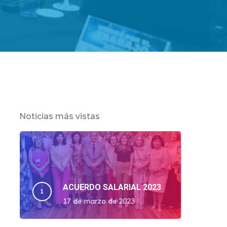
Noticias más vistas
ACUERDO SALARIAL 2023
17 de marzo de 2023