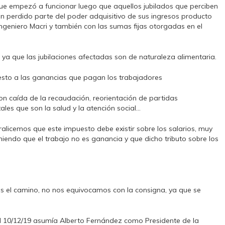
que empezó a funcionar luego que aquellos jubilados que perciben
an perdido parte del poder adquisitivo de sus ingresos producto
ngeniero Macri y también con las sumas fijas otorgadas en el
ya que las jubilaciones afectadas son de naturaleza alimentaria.
esto a las ganancias que pagan los trabajadores
 caída de la recaudación, reorientación de partidas
les que son la salud y la atención social…
ralicemos que este impuesto debe existir sobre los salarios, muy
iendo que el trabajo no es ganancia y que dicho tributo sobre los
s el camino, no nos equivocamos con la consigna, ya que se
 10/12/19 asumía Alberto Fernández como Presidente de la