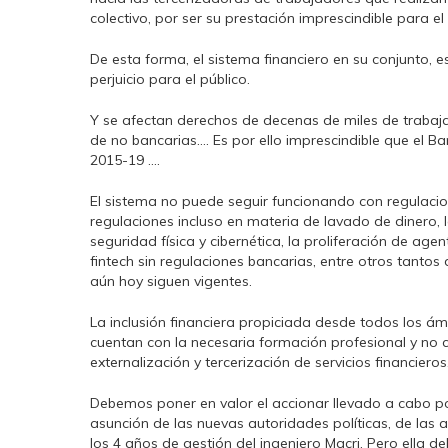
colectivo, por ser su prestación imprescindible para e
De esta forma, el sistema financiero en su conjunto
perjuicio para el público.
Y se afectan derechos de decenas de miles de traba
de no bancarias…. Es por ello imprescindible que el Ba
2015-19 ….
El sistema no puede seguir funcionando con regulacion
regulaciones incluso en materia de lavado de dinero, la
seguridad física y cibernética, la proliferación de age
fintech sin regulaciones bancarias, entre otros tant
aún hoy siguen vigentes.
La inclusión financiera propiciada desde todos los ámb
cuentan con la necesaria formación profesional y no 
externalización y tercerización de servicios financieros
Debemos poner en valor el accionar llevado a cabo p
asunción de las nuevas autoridades políticas, de las
los 4 años de gestión del ingeniero Macri. Pero ella 