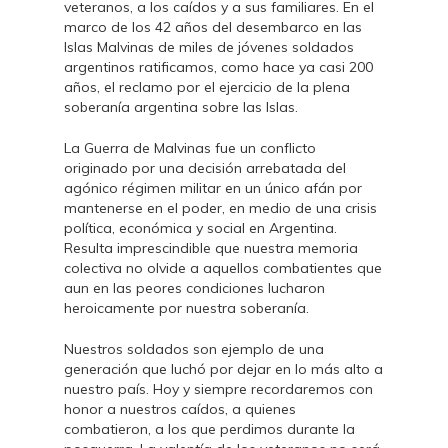
veteranos, a los caídos y a sus familiares. En el
marco de los 42 años del desembarco en las
Islas Malvinas de miles de jóvenes soldados
argentinos ratificamos, como hace ya casi 200
años, el reclamo por el ejercicio de la plena
soberanía argentina sobre las Islas.
La Guerra de Malvinas fue un conflicto
originado por una decisión arrebatada del
agónico régimen militar en un único afán por
mantenerse en el poder, en medio de una crisis
política, económica y social en Argentina.
Resulta imprescindible que nuestra memoria
colectiva no olvide a aquellos combatientes que
aun en las peores condiciones lucharon
heroicamente por nuestra soberanía.
Nuestros soldados son ejemplo de una
generación que luchó por dejar en lo más alto a
nuestro país. Hoy y siempre recordaremos con
honor a nuestros caídos, a quienes
combatieron, a los que perdimos durante la