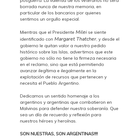
posguerra. La valentía de los veteranos no será
borrada nunca de nuestra memoria, en
particular de los bancarios por quienes
sentimos un orgullo especial.
Milei
Mientras que el Presidente
se siente
Margaret Thatcher
identificado con
, y desde el
gobierno le quitan valor a nuestro pedido
histórico sobre las Islas, advertimos que este
gobierno no sólo no tiene la firmeza necesaria
en el reclamo, sino que está permitiendo
avanzar ilegítima e ilegalmente en la
explotación de recursos que pertenecen y
necesita el Pueblo Argentino.
Dedicamos un sentido homenaje a los
argentinos y argentinas que combatieron en
Malvinas para defender nuestra soberanía. Que
sea un día de recuerdo y reflexión para
nuestros héroes y heroínas.
SON NUESTRAS, SON ARGENTINAS!!!!