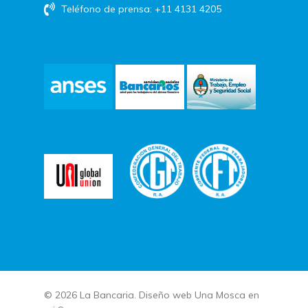
Teléfono de prensa: +11 4131 4205
© 2026 La Bancaria. Diseño web
Una Mosca en