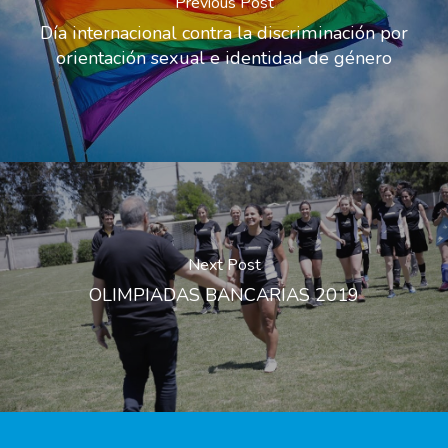
Previous Post
Día internacional contra la discriminación por
orientación sexual e identidad de género
Next Post
OLIMPIADAS BANCARIAS 2019